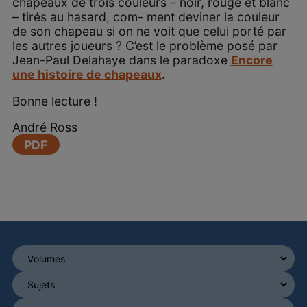
chapeaux de trois couleurs – noir, rouge et blanc
– tirés au hasard, com- ment deviner la couleur
de son chapeau si on ne voit que celui porté par
les autres joueurs ? C’est le problème posé par
Jean-Paul Delahaye dans le paradoxe
Encore
une histoire de chapeaux
.
Bonne lecture !
André Ross
PDF