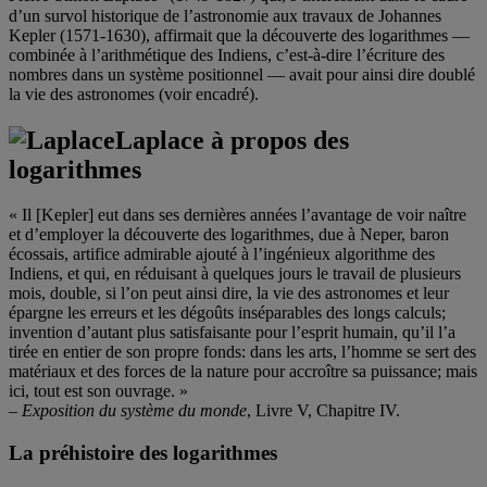
d’un survol historique de l’astronomie aux travaux de Johannes
Kepler (1571-1630), affirmait que la découverte des logarithmes —
combinée à l’arithmétique des Indiens, c’est-à-dire l’écriture des
nombres dans un système positionnel — avait pour ainsi dire doublé
la vie des astronomes (voir encadré).
Laplace à propos des
logarithmes
« Il [Kepler] eut dans ses dernières années l’avantage de voir naître
et d’employer la découverte des logarithmes, due à Neper, baron
écossais, artifice admirable ajouté à l’ingénieux algorithme des
Indiens, et qui, en réduisant à quelques jours le travail de plusieurs
mois, double, si l’on peut ainsi dire, la vie des astronomes et leur
épargne les erreurs et les dégoûts inséparables des longs calculs;
invention d’autant plus satisfaisante pour l’esprit humain, qu’il l’a
tirée en entier de son propre fonds: dans les arts, l’homme se sert des
matériaux et des forces de la nature pour accroître sa puissance; mais
ici, tout est son ouvrage. »
–
Exposition du système du monde
, Livre V, Chapitre IV.
La préhistoire des logarithmes