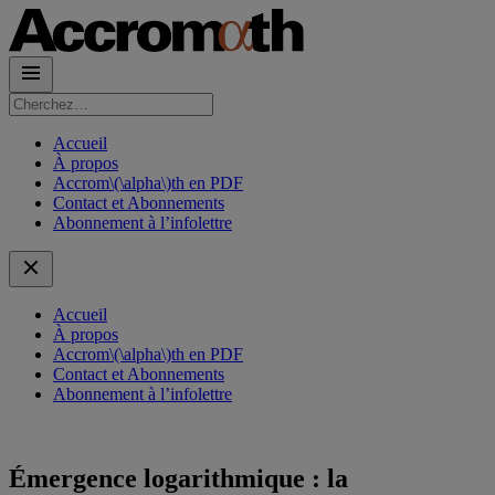
Rechercher :
Accueil
À propos
Accrom\(\alpha\)th en PDF
Contact et Abonnements
Abonnement à l’infolettre
Accueil
À propos
Accrom\(\alpha\)th en PDF
Contact et Abonnements
Abonnement à l’infolettre
Émergence logarithmique : la