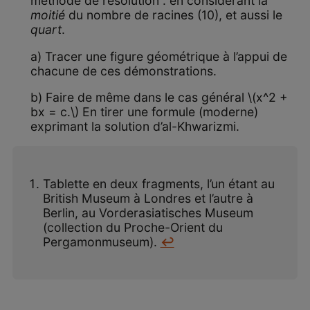
méthode de résolution : en considérant la
moitié
du nombre de racines (10), et aussi le
quart
.
a) Tracer une figure géométrique à l’appui de
chacune de ces démonstrations.
b) Faire de même dans le cas général \(x^2 +
bx = c.\) En tirer une formule (moderne)
exprimant la solution d’al-Khwarizmi.
Tablette en deux fragments, l’un étant au
British Museum à Londres et l’autre à
Berlin, au Vorderasiatisches Museum
(collection du Proche-Orient du
Pergamonmuseum).
↩