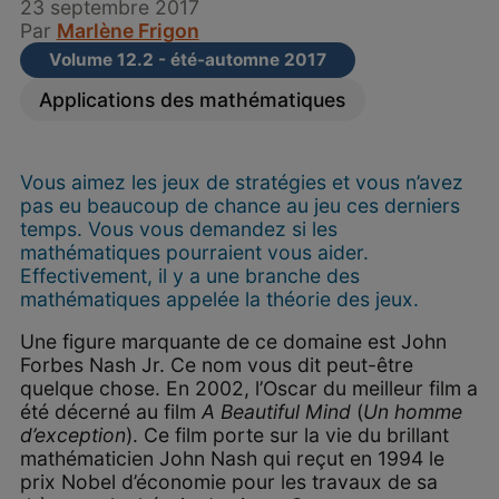
23 septembre 2017
Par
Marlène Frigon
Volume 12.2 - été-automne 2017
Applications des mathématiques
Vous aimez les jeux de stratégies et vous n’avez
pas eu beaucoup de chance au jeu ces derniers
temps. Vous vous demandez si les
mathématiques pourraient vous aider.
Effectivement, il y a une branche des
mathématiques appelée la théorie des jeux.
Une figure marquante de ce domaine est John
Forbes Nash Jr. Ce nom vous dit peut-être
quelque chose. En 2002, l’Oscar du meilleur film a
été décerné au film
A Beautiful Mind
(
Un homme
d’exception
). Ce film porte sur la vie du brillant
mathématicien John Nash qui reçut en 1994 le
prix Nobel d’économie pour les travaux de sa