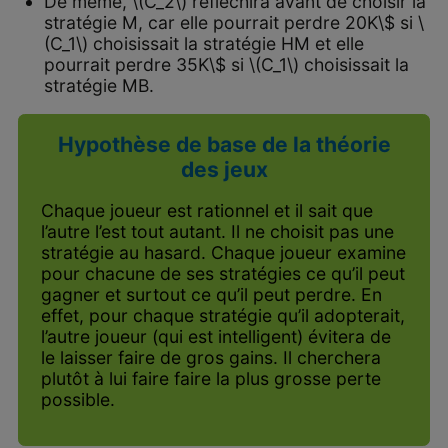
De même, \(C_2\) réfléchira avant de choisir la
stratégie M, car elle pourrait perdre 20K\$ si \
(C_1\) choisissait la stratégie HM et elle
pourrait perdre 35K\$ si \(C_1\) choisissait la
stratégie MB.
Hypothèse de base de la théorie
des jeux
Chaque joueur est rationnel et il sait que
l’autre l’est tout autant. Il ne choisit pas une
stratégie au hasard. Chaque joueur examine
pour chacune de ses stratégies ce qu’il peut
gagner et surtout ce qu’il peut perdre. En
effet, pour chaque stratégie qu’il adopterait,
l’autre joueur (qui est intelligent) évitera de
le laisser faire de gros gains. Il cherchera
plutôt à lui faire faire la plus grosse perte
possible.