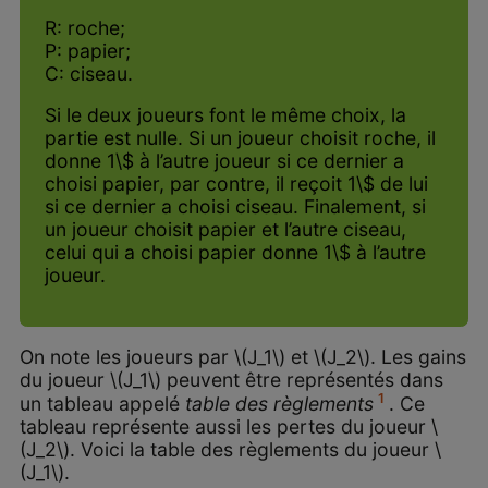
R: roche;
P: papier;
C: ciseau.
Si le deux joueurs font le même choix, la
partie est nulle. Si un joueur choisit roche, il
donne 1\$ à l’autre joueur si ce dernier a
choisi papier, par contre, il reçoit 1\$ de lui
si ce dernier a choisi ciseau. Finalement, si
un joueur choisit papier et l’autre ciseau,
celui qui a choisi papier donne 1\$ à l’autre
joueur.
On note les joueurs par \(J_1\) et \(J_2\). Les gains
du joueur \(J_1\) peuvent être représentés dans
1
un tableau appelé
table des règlements
. Ce
tableau représente aussi les pertes du joueur \
(J_2\). Voici la table des règlements du joueur \
(J_1\).