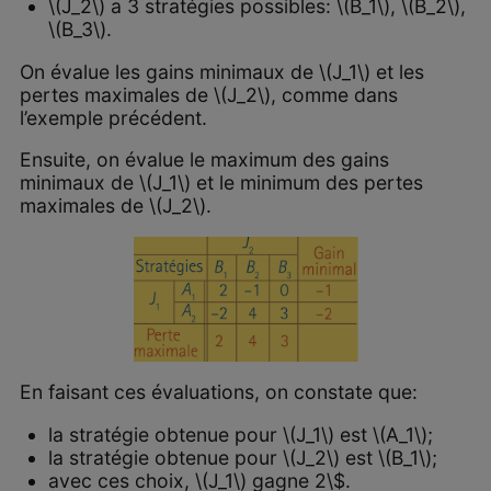
\(J_2\) a 3 stratégies possibles: \(B_1\), \(B_2\),
\(B_3\).
On évalue les gains minimaux de \(J_1\) et les
pertes maximales de \(J_2\), comme dans
l’exemple précédent.
Ensuite, on évalue le maximum des gains
minimaux de \(J_1\) et le minimum des pertes
maximales de \(J_2\).
En faisant ces évaluations, on constate que:
la stratégie obtenue pour \(J_1\) est \(A_1\);
la stratégie obtenue pour \(J_2\) est \(B_1\);
avec ces choix, \(J_1\) gagne 2\$.