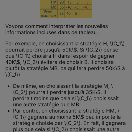
Voyons comment interpréter les nouvelles
informations incluses dans ce tableau.
Par exemple, en choisissant la stratégie H, \(C_1\)
pourrait perdre jusqu’à 50K\$. Si \(C_2\) pense
que \(C_1\) choisira H dans l’espoir de gagner
40K\$, \(C_2\) évitera de choisir B. Il choisira
plutôt la stratégie MB, ce qui fera perdre 50K\$ à
\(C_1\).
De même, en choisissant la stratégie M, \
(C_2\) pourrait perdre jusqu’à 35K\$. Il
perdrait moins que cela si \(C_1\) choisissait
une autre stratégie que MB.
Par contre, en choisissant la stratégie HM, \
(C_1\) gagnera au moins 5K\$ peu importe la
stratégie choisie par \(C_2\). En fait, il gagnera
plus que cela si \(C_2\) choisissait une autre