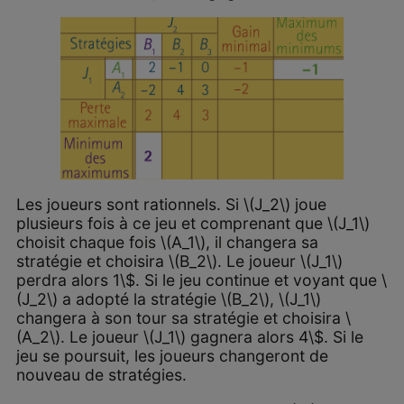
Les joueurs sont rationnels. Si \(J_2\) joue
plusieurs fois à ce jeu et comprenant que \(J_1\)
choisit chaque fois \(A_1\), il changera sa
stratégie et choisira \(B_2\). Le joueur \(J_1\)
perdra alors 1\$. Si le jeu continue et voyant que \
(J_2\) a adopté la stratégie \(B_2\), \(J_1\)
changera à son tour sa stratégie et choisira \
(A_2\). Le joueur \(J_1\) gagnera alors 4\$. Si le
jeu se poursuit, les joueurs changeront de
nouveau de stratégies.