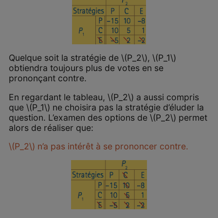
Quelque soit la stratégie de \(P_2\), \(P_1\)
obtiendra toujours plus de votes en se
prononçant contre.
En regardant le tableau, \(P_2\) a aussi compris
que \(P_1\) ne choisira pas la stratégie d’éluder la
question. L’examen des options de \(P_2\) permet
alors de réaliser que:
\(P_2\) n’a pas intérêt à se prononcer contre.