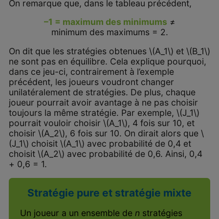
On remarque que, dans le tableau précédent,
–1 = maximum des minimums
≠
minimum des maximums = 2.
On dit que les stratégies obtenues \(A_1\) et \(B_1\)
ne sont pas en équilibre. Cela explique pourquoi,
dans ce jeu-ci, contrairement à l’exemple
précédent, les joueurs voudront changer
unilatéralement de stratégies. De plus, chaque
joueur pourrait avoir avantage à ne pas choisir
toujours la même stratégie. Par exemple, \(J_1\)
pourrait vouloir choisir \(A_1\), 4 fois sur 10, et
choisir \(A_2\), 6 fois sur 10. On dirait alors que \
(J_1\) choisit \(A_1\) avec probabilité de 0,4 et
choisit \(A_2\) avec probabilité de 0,6. Ainsi, 0,4
+ 0,6 = 1.
Stratégie pure et stratégie mixte
Un joueur a un ensemble de
n
stratégies