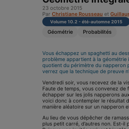
23 octobre 2015
Par
Christiane Rousseau
et
Guillau
Volume 10.2 - été-automne 2015
Géométrie
Probabilités
Vous échappez un spaghetti au dessus
problème appartient à la géométrie
quotient du périmètre du napperon p
verrez que la technique de preuve n’es
Vendredi soir, vous recevez de la vis
Faute de temps, vous convenez de fa
échapper sur les jolis napperons aux
voici donc à contempler le résulta
manière aléatoire sur un napperon el
Au lieu de vous dépêcher de ramasse
plus petit carré, d’autres non. Est