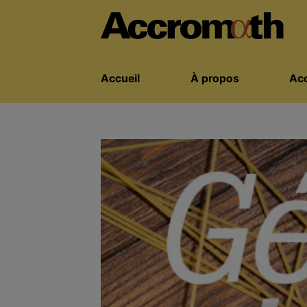
Accueil
À propos
Acc