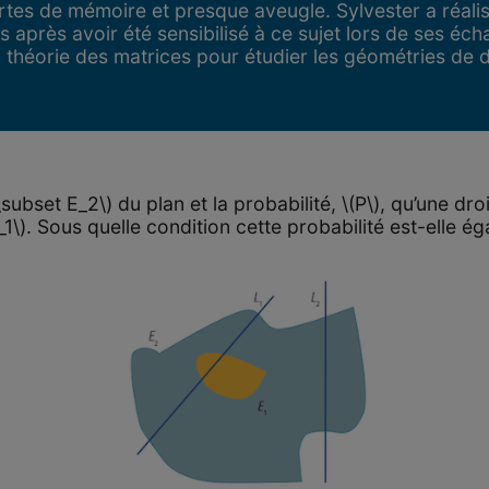
rtes de mémoire et presque aveugle. Sylvester a réalis
 après avoir été sensibilisé à ce sujet lors de ses é
́ la théorie des matrices pour étudier les géométries de
ubset E_2\) du plan et la probabilité, \(P\), qu’une dr
1\). Sous quelle condition cette probabilité est-elle ég