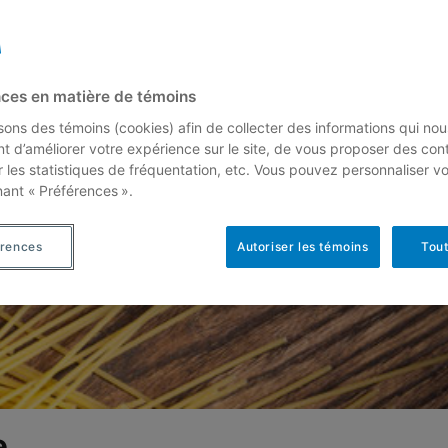
ces en matière de témoins
isons des témoins (cookies) afin de collecter des informations qui nou
t d’améliorer votre expérience sur le site, de vous proposer des con
r les statistiques de fréquentation, etc. Vous pouvez personnaliser v
nant « Préférences ».
érences
Autoriser les témoins
Tout
e