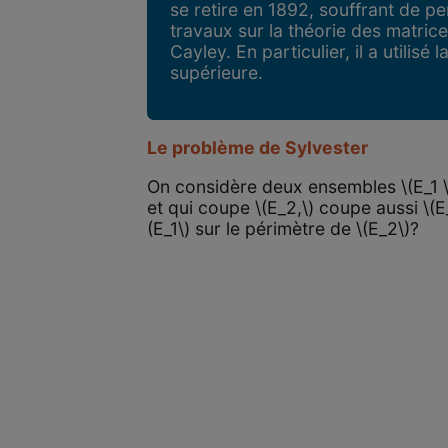
se retire en 1892, souffrant de pe
travaux sur la théorie des matrices
Cayley. En particulier, il a utilise
supérieure.
Le problème de Sylvester
On considère deux ensembles \(E_1 \s
et qui coupe \(E_2,\) coupe aussi \(E_
(E_1\) sur le périmètre de \(E_2\)?