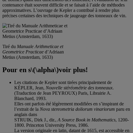
contenance était souvent difficile et se faisait à l’aide de méthodes
approximatives. L’ouvrage de Kepler a contribué à rendre plus
précises certaines des techniques de jaugeage des tonneaux de vin.
Tiré du
Manuale Arithmeticae et
Geometrice Practicae
d’Adriaan
Metius (Amsterdam, 1633)
Pour en s
\(\alpha\)
voir
plus
!
Les citations de Kepler sont tirées principalement de
KÉPLER, Jean,
Nouvelle stéréométrie des tonneaux
.
(Traduction de Jean PEYROUX) Paris, Librairie A.
Blanchard, 1993.
Elles ont parfois été légèrement modifiées en s’inspirant de
l’extrait de la
Nova stereometria doliorum vinariorum
paru en
anglais dans
STRUIK, Dirk J., dir.,
A Source Book in Mathematics
, 1200-
1800. Princeton University Press, 1986.
La version originale en latin, datant de 1615, est accessible en