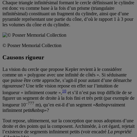
Chaque triangle infinitésimal formant le cercle définissant le cylindre
est donc vu comme base à la fois d’un prisme (triangulaire
infinitésimal) constituant un fragment du cylindre, ainsi que d’une
pyramide représentant une partie du cône, d’où le rapport 1 à 3 pour
les volumes du cône et du cylindre.
© Posner Memorial Collection
Causons rigueur
La vision du cercle que propose Kepler revient à le considérer
comme un « polygone avec une infinité de côtés ». Si séduisante
que puisse être cette approche, s’agit-il pour autant d’une démarche
rigoureuse? Une telle vision repose en effet sur l’intuition de
10
longueur « infiniment courte »,
et s’il n’est pas trop difficile de se
figurer un segment de droite à la fois fini et très petit (par exemple de
–777
longueur 10
m), qu’en est-il d’un segment «&nbspvraiment
infiniment petit&nbsp»?
Tout repose, ultimement, sur la conception que nous adoptons d’une
droite et des points qui la composent. Archimède, à cet égard, rejetait
l’existence de segments infiniment petits (voir encadré
La propriété