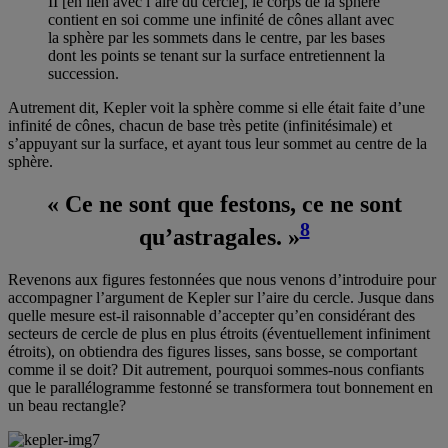
II [en lien avec l’aire du cercle], le corps de la sphère
contient en soi comme une infinité de cônes allant avec
la sphère par les sommets dans le centre, par les bases
dont les points se tenant sur la surface entretiennent la
succession.
Autrement dit, Kepler voit la sphère comme si elle était faite d’une
infinité de cônes, chacun de base très petite (infinitésimale) et
s’appuyant sur la surface, et ayant tous leur sommet au centre de la
sphère.
« Ce ne sont que festons, ce ne sont
8
qu’astragales. »
Revenons aux figures festonnées que nous venons d’introduire pour
accompagner l’argument de Kepler sur l’aire du cercle. Jusque dans
quelle mesure est-il raisonnable d’accepter qu’en considérant des
secteurs de cercle de plus en plus étroits (éventuellement infiniment
étroits), on obtiendra des figures lisses, sans bosse, se comportant
comme il se doit? Dit autrement, pourquoi sommes-nous confiants
que le parallélogramme festonné se transformera tout bonnement en
un beau rectangle?