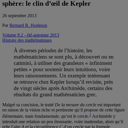
sphère: le clin d’œil de Kepler
26 septembre 2013
Par
Bernard R. Hodgson
Volume 8.2 - été-automne 2013
Histoire des mathématiques
À diverses périodes de l’histoire, les
mathématiciens se sont plu, à découvert ou en
catimini, à utiliser des grandeurs « infiniment
petites » pour soutenir leurs intuitions, voire
leurs raisonnements. Un exemple intéressant
se retrouve chez Kepler lorsqu’il revisite, près
de vingt siècles après Archimède, certains des
résultats du grand mathématicien grec.
Malgré sa concision, le traité
De la mesure du cercle
est important
en raison de la vision riche et pertinente qu’il propose de cette figure
1
élémentaire, mais fondamentale, qu’est le cercle.
Archimède y
introduit une relation un peu étonnante, voire inattendue, alors qu’il
relie l’aire
A
et la circonférence
C
d’un cercle par la formule