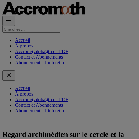
Rechercher :
Accueil
À propos
Accrom\(\alpha\)th en PDF
Contact et Abonnements
Abonnement à l’infolettre
Accueil
À propos
Accrom\(\alpha\)th en PDF
Contact et Abonnements
Abonnement à l’infolettre
Regard archimédien sur le cercle et la