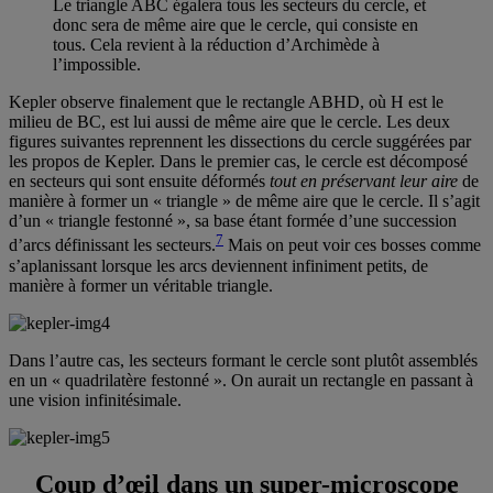
Le triangle ABC égalera tous les secteurs du cercle, et
donc sera de même aire que le cercle, qui consiste en
tous. Cela revient à la réduction d’Archimède à
l’impossible.
Kepler observe finalement que le rectangle ABHD, où H est le
milieu de BC, est lui aussi de même aire que le cercle. Les deux
figures suivantes reprennent les dissections du cercle suggérées par
les propos de Kepler. Dans le premier cas, le cercle est décomposé
en secteurs qui sont ensuite déformés
tout en préservant leur aire
de
manière à former un « triangle » de même aire que le cercle. Il s’agit
d’un « triangle festonné », sa base étant formée d’une succession
7
d’arcs définissant les secteurs.
Mais on peut voir ces bosses comme
s’aplanissant lorsque les arcs deviennent infiniment petits, de
manière à former un véritable triangle.
Dans l’autre cas, les secteurs formant le cercle sont plutôt assemblés
en un « quadrilatère festonné ». On aurait un rectangle en passant à
une vision infinitésimale.
Coup d’œil dans un super-microscope