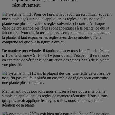
récursivement.
Pour ce faire, il faut avoir un état initial (souvent
une simple tige) sur lequel appliquer les règles de croissance. La
plante vue plus tôt avait les règles suivantes ci-contre. À chaque
étape de croissance, les règles sont appliquées à la plante, ce qui la
fait croitre. Pour que la tortue puisse comprendre comment dessiner
la plante, il faut exprimer les règles avec des symboles qu’elle
comprend tel que sur la figure à droite.
De manière procédurale, il faudra replacer tous les « F » de l’étape
n
-1 par la chaîne « S[-F][+F] » pour obtenir l’étape
n
. Il sera laissé
en exercice de vérifier la construction des étapes 2 et 3 de la plante
vue plus tôt.
Dans la plupart des cas, une règle de croissance
ne suffit pas et il faut plutôt un ensemble de règles pour construire
une plante plus complexe.
Maintenant, nous pouvons nous amuser à faire pousser la plante
simple en appliquant les règles de manière récursive. Nous dirons
qu’après avoir appliqué les règles
n
fois, nous sommes à la ne
itération de la plante.
On voit bien qu’à partir de l’étape 3 la notation