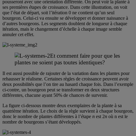
pousseront avec une orientation différente. On peut voir la plante à
ses premières étapes de croissance. Dans cette illustration, on voit
que l’état de départ, soit l’itération 0 ne contient qu’un seul
bourgeon. Celui-ci va ensuite se développer et donner naissance à
d’autres bourgeons. Les segments doublent de longueur à chaque
itération, mais le changement d’échelle à chaque image semble
annuler cet effet.
Et comment faire pour que les
plantes ne soient pas toutes identiques?
Il est aussi possible de rajouter de la variation dans les plantes pour
rehausser le réalisme. Certaines règles de croissance peuvent avoir
deux possibilités que l’on tire au hasard chaque fois. Dans l’exemple
ci-contre, un bourgeon peut se transformer en deux structures
différentes, chacune ayant 50% de chances de survenir.
La figure ci-dessous montre deux exemplaires de la plante à sa
quatrième itération. Le choix de la règle survient à chaque bourgeon,
donc le nombre de plantes différentes à l’étape
n
est 2
n
où n est le
nombre de bourgeons s’étant développés.