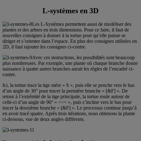
L-systèmes en 3D
Les L-Systèmes permettent aussi de modéliser des
plantes et des arbres en trois dimensions. Pour ce faire, il faut de
nouvelles consignes à donner à la tortue pour qu’elle puisse se
diriger et s’orienter dans l’espace. En plus des consignes utilisées en
2D, il faut rajouter les consignes ci-contre.
Avec ces instructions, les possibilités sont beaucoup
plus nombreuses. Par exemple, une plante où chaque branche donne
naissance à quatre autres branches aurait les règles de l’encadré ci-
contre.
Ici, la tortue trace la tige mère « S », puis elle se penche vers le bas
d’un angle de 30° pour tracer la première branche « [&F] ». De
retour à l’extrémité de la tige principale, la tortue roule autour de
celle-ci d’un angle de 90° « <<< », puis s’incline vers le bas pour
tracer la deuxième branche « [&F] ». Le processus continue jusqu’à
en avoir tracé quatre. Après trois itérations, nous obtenons la plante
ci-dessous, vue de deux angles différents.