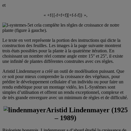
et
« +f{[-f+f+f][+f-f-f]} »,
et cela complète les règles de croissance de notre
plante (figure à gauche).
Le texte en vert représente la portion des instructions qui dicte la
construction des feuilles. Les images à la page suivante montrent
trois états possibles pour la plante à la quatrième itération. En
choisissant un nombre réel comme angle entre 15° et 25°, il existe
une infinité de plantes différentes construites avec ces règles.
Aristid Lindenmayer a créé un outil de modélisation puissant. Que
ce soit pour mieux comprendre la croissance des végétaux, pour
prédire le développement cellulaire d’un individu ou pour faire un
rendu esthétique pour un montage vidéo, les L-Systèmes sont
simples d’utilisation et offrent un rendu exceptionnel, complexe et
de très grande envergure avec un minimum de règles et de difficulté.
Aristid Lindenmayer (1925
– 1989)
Biologiste hongrois, Lindenmayer a d’abord étudié la croissance de