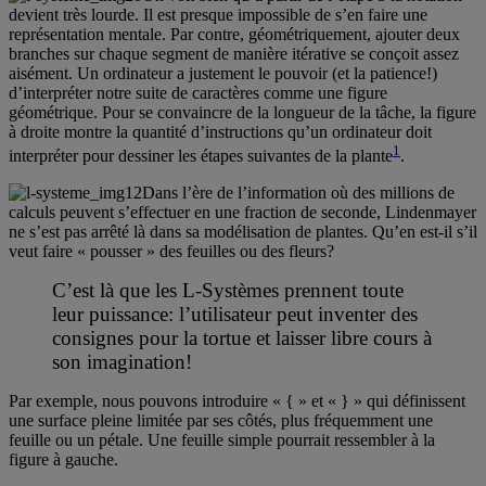
devient très lourde. Il est presque impossible de s’en faire une
représentation mentale. Par contre, géométriquement, ajouter deux
branches sur chaque segment de manière itérative se conçoit assez
aisément. Un ordinateur a justement le pouvoir (et la patience!)
d’interpréter notre suite de caractères comme une figure
géométrique. Pour se convaincre de la longueur de la tâche, la figure
à droite montre la quantité d’instructions qu’un ordinateur doit
1
interpréter pour dessiner les étapes suivantes de la plante
.
Dans l’ère de l’information où des millions de
calculs peuvent s’effectuer en une fraction de seconde, Lindenmayer
ne s’est pas arrêté là dans sa modélisation de plantes. Qu’en est-il s’il
veut faire « pousser » des feuilles ou des fleurs?
C’est là que les L-Systèmes prennent toute
leur puissance: l’utilisateur peut inventer des
consignes pour la tortue et laisser libre cours à
son imagination!
Par exemple, nous pouvons introduire « { » et « } » qui définissent
une surface pleine limitée par ses côtés, plus fréquemment une
feuille ou un pétale. Une feuille simple pourrait ressembler à la
figure à gauche.