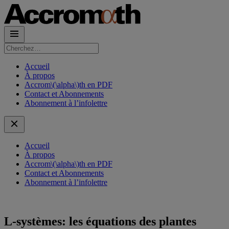
Rechercher :
Accueil
À propos
Accrom\(\alpha\)th en PDF
Contact et Abonnements
Abonnement à l’infolettre
Accueil
À propos
Accrom\(\alpha\)th en PDF
Contact et Abonnements
Abonnement à l’infolettre
L-systèmes: les équations des plantes