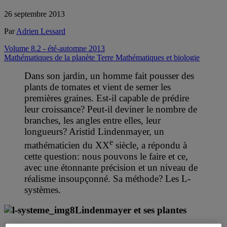
26 septembre 2013
Par
Adrien Lessard
Volume 8.2 - été-automne 2013
Mathématiques de la planète Terre
Mathématiques et biologie
Dans son jardin, un homme fait pousser des
plants de tomates et vient de semer les
premières graines. Est-il capable de prédire
leur croissance? Peut-il deviner le nombre de
branches, les angles entre elles, leur
longueurs? Aristid Lindenmayer, un
e
mathématicien du XX
siècle, a répondu à
cette question: nous pouvons le faire et ce,
avec une étonnante précision et un niveau de
réalisme insoupçonné. Sa méthode? Les L-
systèmes.
Lindenmayer et ses plantes