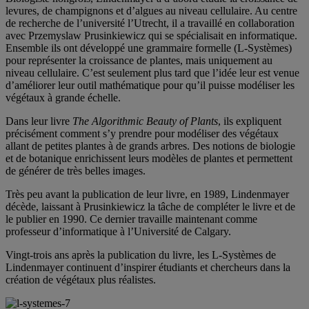
levures, de champignons et d’algues au niveau cellulaire. Au centre
de recherche de l’université l’Utrecht, il a travaillé en collaboration
avec Przemyslaw Prusinkiewicz qui se spécialisait en informatique.
Ensemble ils ont développé une grammaire formelle (L-Systèmes)
pour représenter la croissance de plantes, mais uniquement au
niveau cellulaire. C’est seulement plus tard que l’idée leur est venue
d’améliorer leur outil mathématique pour qu’il puisse modéliser les
végétaux à grande échelle.
Dans leur livre
The Algorithmic Beauty of Plants
, ils expliquent
précisément comment s’y prendre pour modéliser des végétaux
allant de petites plantes à de grands arbres. Des notions de biologie
et de botanique enrichissent leurs modèles de plantes et permettent
de générer de très belles images.
Très peu avant la publication de leur livre, en 1989, Lindenmayer
décède, laissant à Prusinkiewicz la tâche de compléter le livre et de
le publier en 1990. Ce dernier travaille maintenant comme
professeur d’informatique à l’Université de Calgary.
Vingt-trois ans après la publication du livre, les L-Systèmes de
Lindenmayer continuent d’inspirer étudiants et chercheurs dans la
création de végétaux plus réalistes.