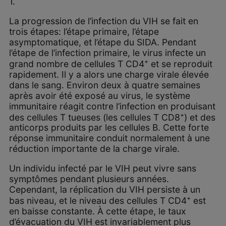
1.
La progression de l’infection du VIH se fait en
trois étapes: l’étape primaire, l’étape
asymptomatique, et l’étape du SIDA. Pendant
l’étape de l’infection primaire, le virus infecte un
+
grand nombre de cellules T CD4
et se reproduit
rapidement. Il y a alors une charge virale élevée
dans le sang. Environ deux à quatre semaines
après avoir été exposé au virus, le système
immunitaire réagit contre l’infection en produisant
+
des cellules T tueuses (les cellules T CD8
) et des
anticorps produits par les cellules B. Cette forte
réponse immunitaire conduit normalement à une
réduction importante de la charge virale.
Un individu infecté par le VIH peut vivre sans
symptômes pendant plusieurs années.
Cependant, la réplication du VIH persiste à un
+
bas niveau, et le niveau des cellules T CD4
est
en baisse constante. À cette étape, le taux
d’évacuation du VIH est invariablement plus