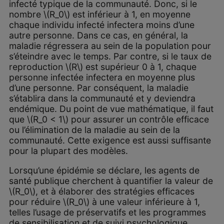
infecté typique de la communauté. Donc, si le
nombre \(R_0\) est inférieur à 1, en moyenne
chaque individu infecté infectera moins d’une
autre personne. Dans ce cas, en général, la
maladie régressera au sein de la population pour
s’éteindre avec le temps. Par contre, si le taux de
reproduction \(R\) est supérieur 0 à 1, chaque
personne infectée infectera en moyenne plus
d’une personne. Par conséquent, la maladie
s’établira dans la communauté et y deviendra
endémique. Du point de vue mathématique, il faut
que \(R_0 < 1\) pour assurer un contrôle efficace
ou l’élimination de la maladie au sein de la
communauté. Cette exigence est aussi suffisante
pour la plupart des modèles.
Lorsqu’une épidémie se déclare, les agents de
santé publique cherchent à quantifier la valeur de
\(R_0\), et à élaborer des stratégies efficaces
pour réduire \(R_0\) à une valeur inférieure à 1,
telles l’usage de préservatifs et les programmes
de sensibilisation et de suivi psychologique.