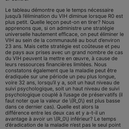
Le tableau démontre que le temps nécessaire
jusqu’à l’élimination du VIH diminue lorsque R0 est
plus petit. Quelle leçon peut-on en tirer? Nous
apprenons que, si on administre une stratégie
universelle hautement efficace, on peut éliminer le
VIH au sein de la communauté au bout d’environ
23 ans. Mais cette stratégie est coûteuse et peu
de pays aux prises avec un grand nombre de cas
du VIH peuvent la mettre en œuvre, à cause de
leurs ressources financières limitées. Nous
constatons également que la maladie peut être
éradiquée sur une période un peu plus longue,
voire 32 ans, lorsqu’il y a, soit un haut niveau de
suivi psychologique, soit un haut niveau de suivi
psychologique couplé à l’usage de préservatifs (il
faut noter que la valeur de \(R_0\) est plus basse
dans ce dernier cas). Quelle est alors la
différence entre les deux cas et y a-t-il un
avantage à avoir un \(R_0\) inférieur? Le temps
d’éradication de la maladie n’est pas le seul point