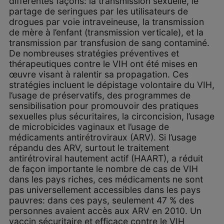
différentes façons: la transmission sexuelle, le
partage de seringues par les utilisateurs de
drogues par voie intraveineuse, la transmission
de mère à l’enfant (transmission verticale), et la
transmission par transfusion de sang contaminé.
De nombreuses stratégies préventives et
thérapeutiques contre le VIH ont été mises en
œuvre visant à ralentir sa propagation. Ces
stratégies incluent le dépistage volontaire du VIH,
l’usage de préservatifs, des programmes de
sensibilisation pour promouvoir des pratiques
sexuelles plus sécuritaires, la circoncision, l’usage
de microbicides vaginaux et l’usage de
médicaments antirétroviraux (ARV). Si l’usage
répandu des ARV, surtout le traitement
antirétroviral hautement actif (HAART), a réduit
de façon importante le nombre de cas de VIH
dans les pays riches, ces médicaments ne sont
pas universellement accessibles dans les pays
pauvres: dans ces pays, seulement 47 % des
personnes avaient accès aux ARV en 2010. Un
vaccin sécuritaire et efficace contre le VIH