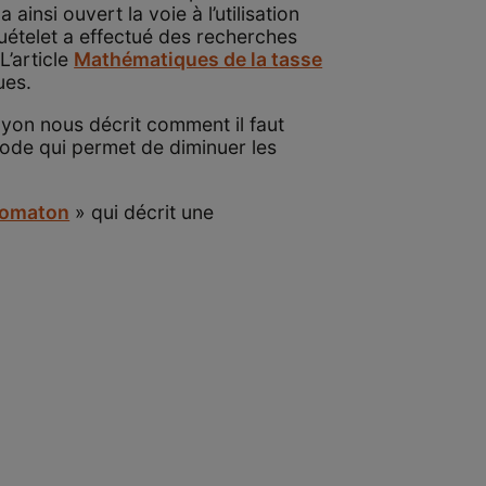
insi ouvert la voie à l’utilisation
uételet a effectué des recherches
L’article
Mathématiques de la tasse
ues.
oyon nous décrit comment il faut
ode qui permet de diminuer les
tomaton
» qui décrit une