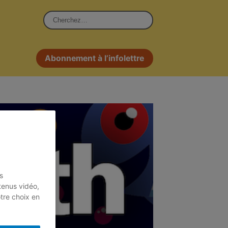
Rechercher :
Abonnement à l’infolettre
s
tenus vidéo,
otre choix en