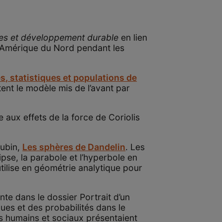
es et développement durable
en lien
 Amérique du Nord pendant les
és, statistiques et populations de
ent le modèle mis de l’avant par
e aux effets de la force de Coriolis
Aubin,
Les sphères de Dandelin
. Les
ipse, la parabole et l’hyperbole en
 utilise en géométrie analytique pour
nte dans le dossier Portrait d’un
iques et des probabilités dans le
s humains et sociaux présentaient