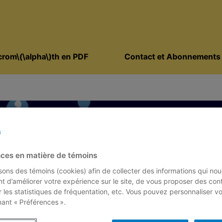
rom\(\alpha\)th en PDF
Contact et Abonnements
ces en matière de témoins
isons des témoins (cookies) afin de collecter des informations qui nou
t d’améliorer votre expérience sur le site, de vous proposer des con
r les statistiques de fréquentation, etc. Vous pouvez personnaliser v
nant « Préférences ».