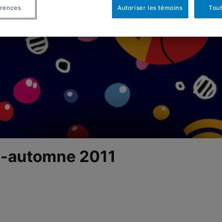
érences
Autoriser les témoins
Tout
été-automne 2011