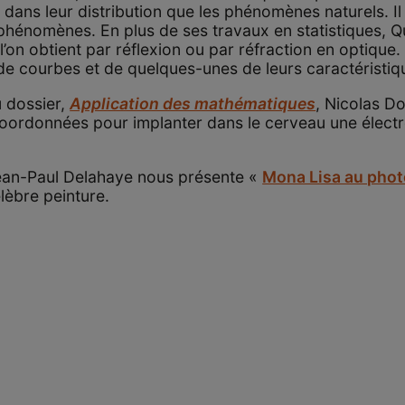
ns leur distribution que les phénomènes naturels. Il a a
 phénomènes. En plus de ses travaux en statistiques, Q
’on obtient par réflexion ou par réfraction en optique. 
e courbes et de quelques-unes de leurs caractéristiq
 dossier,
Application des mathématiques
, Nicolas D
oordonnées pour implanter dans le cerveau une électr
ean-Paul Delahaye nous présente «
Mona Lisa au pho
élèbre peinture.