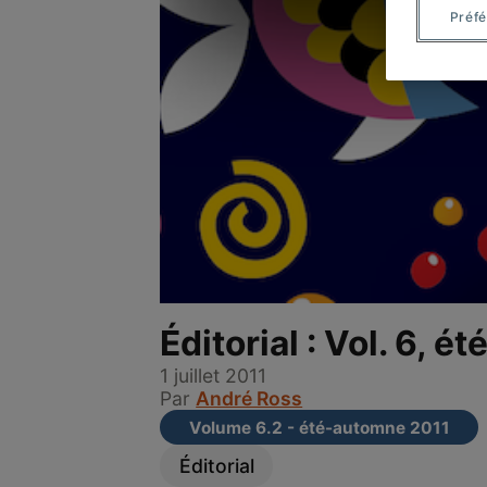
Préf
Éditorial : Vol. 6, 
1 juillet 2011
Par
André Ross
Volume 6.2 - été-automne 2011
Éditorial