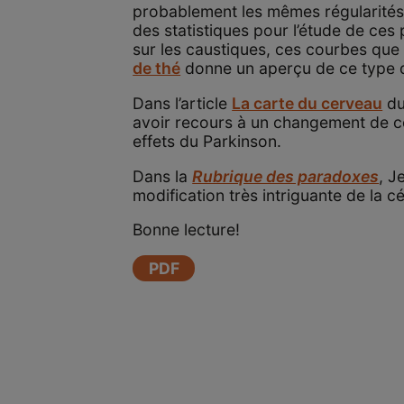
probablement les mêmes régularités da
des statistiques pour l’étude de ces
sur les caustiques, ces courbes que l
de thé
donne un aperçu de ce type d
Dans l’article
La carte du cerveau
du
avoir recours à un changement de c
effets du Parkinson.
Dans la
Rubrique des paradoxes
, J
modification très intriguante de la c
Bonne lecture!
PDF