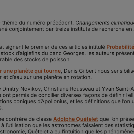
le thème du numéro précédent, C
hangements climatiqu
é conjointement par treize instituts de recherche en
 signent le premier de ces articles intitulé
Probabilit
 stock d’aiglefins du banc Georges, les auteurs présent
rable des stocks de poisson.
ur une planète qui tourne
, Denis Gilbert nous sensibilis
 et d’eau sur une planète en rotation.
e Dmitry Novikov, Christiane Rousseau et Yvan Saint-
ont permis de concilier diverses façons de définir l’ell
tions coniques d’Apollonius, et les définitions que l’on
s.
me confrère de classe
Adolphe Quételet
que l’on prése
à l’utilisation que les astronomes faisaient des statist
stronomie, Quételet a eu l’intuition que les phénomène