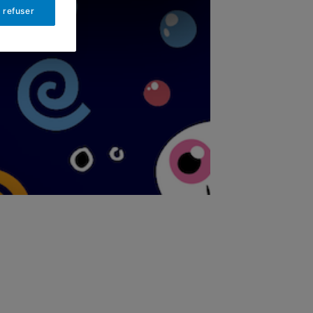
 refuser