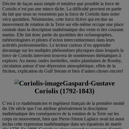
Décrire de façon aussi simple et intuitive que possible la force de
Coriolis n’est pas une mince tâche. La difficulté provient en partie
du fait que nous ne ressentons pas la force de Coriolis dans notre
vécu quotidien. Néammoins, cette force fictive qui est due au
mouvement de rotation de la Terre sur elle-même occupe une place
centrale dans la description mathématique des vents et des courants
marins. Elle fait donc partie du quotidien des océanographes,
météorologistes et pilotes d’avion intercontinentaux dans leurs
activités professionnelles. Le lecteur curieux d’en apprendre
davantage sur les multiples phénomènes physiques dans lesquels la
force de Coriolis intervient trouvera de nombreuses thématiques à
explorer. Au menu: ondes inertielles, ondes planétaires de Rossby,
circulation autour d’une dépression atmosphérique, effets de la
friction, explication du Gulf Stream et bien d’autres choses encore!
Gaspard-Gustave
Coriolis (1792-1843)
C’est à ce mathématicien et ingénieur français de la première moitié
du 19e siècle que l’on attribue généralement la description
mathématique des conséquences de la rotation de la Terre sur les
corps en mouvement, bien que Pierre-Simon Laplace avait lui aussi
inclus cette expression mathématique dans ses équations de marée