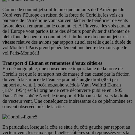
Comme le courant jet souffle presque toujours de l’Amérique du
Nord vers l’Europe en raison de la force de Coriolis, les vols en
partance de l’Amérique vont souvent tâcher de bénéficier de vents
favorables en empruntant le courant jet. À l’inverse, les vols partant
de l’Europe vont parfois faire des détours pour éviter d’affronter de
plein fouet le coeur du courant jet. L’influence du courant jet sur la
vitesse relative des avions par rapport au sol est telle que la durée du
vol Montréal-Paris prend généralement une heure de moins que le
vol Paris-Montréal!
Transport d’Ekman et remontées d’eaux côtières
En océanographie, une conséquence impor- tante de la force de
Coriolis est que le transport net de masse d’eau causé par la friction
du vent à la surface de l’eau se produit à angle droit (90°) par
rapport au vent. L’océanographe suédois Vagn Walfrid Ekman
(1874-1954) est à l’origine de cette découverte publiée en 1905.
Dans l’hémisphère Nord, le transport d’Ekman se fait vers la droite
du vecteur vent. Une conséquence intéressante de ce phénomène est
souvent observée près de la côte.
En particulier, lorsque la côte se situe du côté gauche par rapport au
vecteur vent, les eaux superficielles côtières sont repoussées vers la