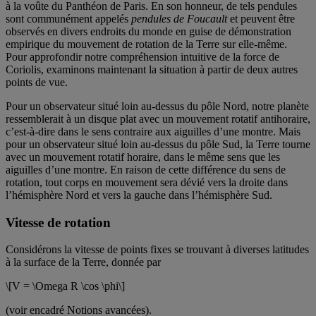
à la voûte du Panthéon de Paris. En son honneur, de tels pendules
sont communément appelés
pendules de Foucault
et peuvent être
observés en divers endroits du monde en guise de démonstration
empirique du mouvement de rotation de la Terre sur elle-même.
Pour approfondir notre compréhension intuitive de la force de
Coriolis, examinons maintenant la situation à partir de deux autres
points de vue.
Pour un observateur situé loin au-dessus du pôle Nord, notre planète
ressemblerait à un disque plat avec un mouvement rotatif antihoraire,
c’est-à-dire dans le sens contraire aux aiguilles d’une montre. Mais
pour un observateur situé loin au-dessus du pôle Sud, la Terre tourne
avec un mouvement rotatif horaire, dans le même sens que les
aiguilles d’une montre. En raison de cette différence du sens de
rotation, tout corps en mouvement sera dévié vers la droite dans
l’hémisphère Nord et vers la gauche dans l’hémisphère Sud.
Vitesse de rotation
Considérons la vitesse de points fixes se trouvant à diverses latitudes
à la surface de la Terre, donnée par
\[V = \Omega R \cos \phi\]
(voir encadré Notions avancées).