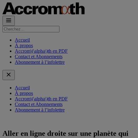
Rechercher :
Accueil
À propos
Accrom\(\alpha\)th en PDF
Contact et Abonnements
Abonnement à l’infolettre
Accueil
À propos
Accrom\(\alpha\)th en PDF
Contact et Abonnements
Abonnement à l’infolettre
Aller en ligne droite sur une planète qui