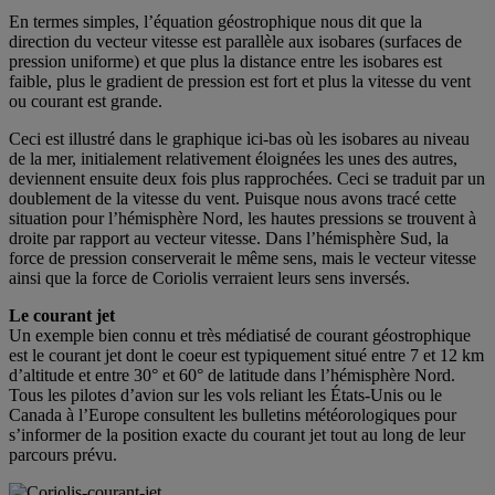
En termes simples, l’équation géostrophique nous dit que la
direction du vecteur vitesse est parallèle aux isobares (surfaces de
pression uniforme) et que plus la distance entre les isobares est
faible, plus le gradient de pression est fort et plus la vitesse du vent
ou courant est grande.
Ceci est illustré dans le graphique ici-bas où les isobares au niveau
de la mer, initialement relativement éloignées les unes des autres,
deviennent ensuite deux fois plus rapprochées. Ceci se traduit par un
doublement de la vitesse du vent. Puisque nous avons tracé cette
situation pour l’hémisphère Nord, les hautes pressions se trouvent à
droite par rapport au vecteur vitesse. Dans l’hémisphère Sud, la
force de pression conserverait le même sens, mais le vecteur vitesse
ainsi que la force de Coriolis verraient leurs sens inversés.
Le courant jet
Un exemple bien connu et très médiatisé de courant géostrophique
est le courant jet dont le coeur est typiquement situé entre 7 et 12 km
d’altitude et entre 30° et 60° de latitude dans l’hémisphère Nord.
Tous les pilotes d’avion sur les vols reliant les États-Unis ou le
Canada à l’Europe consultent les bulletins météorologiques pour
s’informer de la position exacte du courant jet tout au long de leur
parcours prévu.