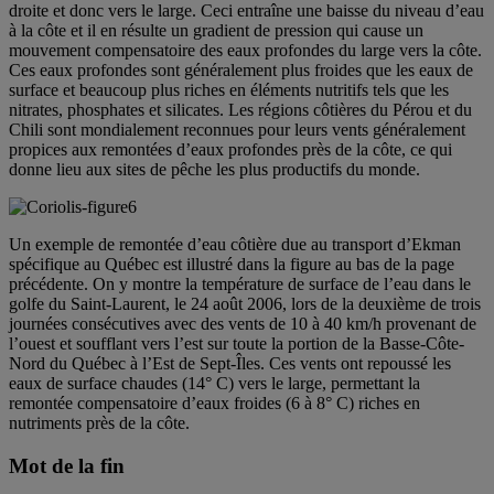
droite et donc vers le large. Ceci entraîne une baisse du niveau d’eau
à la côte et il en résulte un gradient de pression qui cause un
mouvement compensatoire des eaux profondes du large vers la côte.
Ces eaux profondes sont généralement plus froides que les eaux de
surface et beaucoup plus riches en éléments nutritifs tels que les
nitrates, phosphates et silicates. Les régions côtières du Pérou et du
Chili sont mondialement reconnues pour leurs vents généralement
propices aux remontées d’eaux profondes près de la côte, ce qui
donne lieu aux sites de pêche les plus productifs du monde.
Un exemple de remontée d’eau côtière due au transport d’Ekman
spécifique au Québec est illustré dans la figure au bas de la page
précédente. On y montre la température de surface de l’eau dans le
golfe du Saint-Laurent, le 24 août 2006, lors de la deuxième de trois
journées consécutives avec des vents de 10 à 40 km/h provenant de
l’ouest et soufflant vers l’est sur toute la portion de la Basse-Côte-
Nord du Québec à l’Est de Sept-Îles. Ces vents ont repoussé les
eaux de surface chaudes (14° C) vers le large, permettant la
remontée compensatoire d’eaux froides (6 à 8° C) riches en
nutriments près de la côte.
Mot de la fin