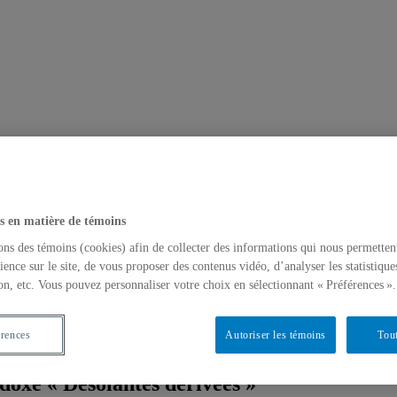
s en matière de témoins
ons des témoins (cookies) afin de collecter des informations qui nous permetten
ience sur le site, de vous proposer des contenus vidéo, d’analyser les statistique
on, etc. Vous pouvez personnaliser votre choix en sélectionnant « Préférences ».
érences
Autoriser les témoins
Tout
doxe « Désolantes dérivées »