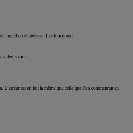
é auquel on s’intéresse. Les fonctions :
s valeurs car :
n. L’erreur est en fait la même que celle que l’on commettrait en