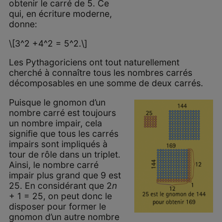
obtenir le carré de 5. Ce
qui, en écriture moderne,
donne:
\[3^2 +4^2 = 5^2.\]
Les Pythagoriciens ont tout naturellement
cherché à connaître tous les nombres carrés
décomposables en une somme de deux carrés.
Puisque le gnomon d’un
nombre carré est toujours
un nombre impair, cela
signifie que tous les carrés
impairs sont impliqués à
tour de rôle dans un triplet.
Ainsi, le nombre carré
impair plus grand que 9 est
25. En considérant que 2
n
+ 1 = 25, on peut donc le
disposer pour former le
gnomon d’un autre nombre