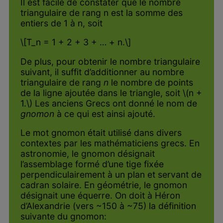
Il est facile de constater que le nombre
triangulaire de rang n est la somme des
entiers de 1 à n, soit
\[T_n = 1 + 2 + 3 + … + n.\]
De plus, pour obtenir le nombre triangulaire
suivant, il suffit d’additionner au nombre
triangulaire de rang
n
le nombre de points
de la ligne ajoutée dans le triangle, soit \(n +
1.\) Les anciens Grecs ont donné le nom de
gnomon
à ce qui est ainsi ajouté.
Le mot gnomon était utilisé dans divers
contextes par les mathématiciens grecs. En
astronomie, le gnomon désignait
l’assemblage formé d’une tige fixée
perpendiculairement à un plan et servant de
cadran solaire. En géométrie, le gnomon
désignait une équerre. On doit à Héron
d’Alexandrie (vers ~150 à ~75) la définition
suivante du gnomon: