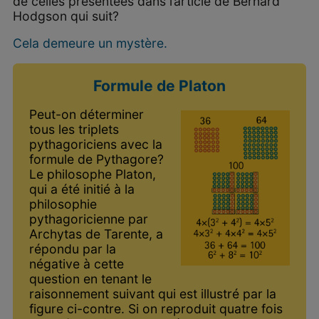
de celles présentées dans l’article de Bernard
Hodgson qui suit?
Cela demeure un mystère.
Formule de Platon
Peut-on déterminer
tous les triplets
pythagoriciens avec la
formule de Pythagore?
Le philosophe Platon,
qui a été initié à la
philosophie
pythagoricienne par
Archytas de Tarente, a
répondu par la
négative à cette
question en tenant le
raisonnement suivant qui est illustré par la
figure ci-contre. Si on reproduit quatre fois