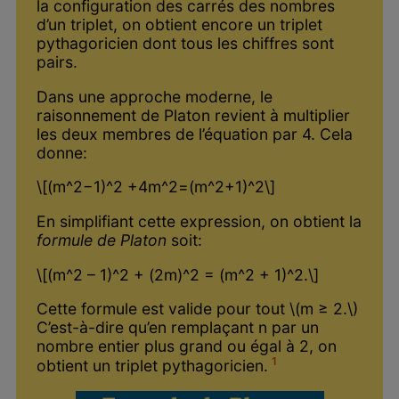
la configuration des carrés des nombres
d’un triplet, on obtient encore un triplet
pythagoricien dont tous les chiffres sont
pairs.
Dans une approche moderne, le
raisonnement de Platon revient à multiplier
les deux membres de l’équation par 4. Cela
donne:
\[(m^2−1)^2 +4m^2=(m^2+1)^2\]
En simplifiant cette expression, on obtient la
formule de Platon
soit:
\[(m^2 – 1)^2 + (2m)^2 = (m^2 + 1)^2.\]
Cette formule est valide pour tout \(m ≥ 2.\)
C’est-à-dire qu’en remplaçant n par un
nombre entier plus grand ou égal à 2, on
1
obtient un triplet pythagoricien.