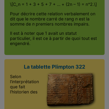
\[C_n = 1 + 3 + 5 + 7 + … + (2n – 1) = n^2.\]
Pour décrire cette relation verbalement on
dit que le nombre carré de rang
n
est la
somme de
n
premiers nombres impairs.
Il est à noter que 1 avait un statut
particulier, il est ce à partir de quoi tout est
engendré.
La tablette Plimpton 322
Selon
l’interprétation
que fait
l’historien des