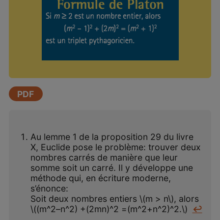
PDF
Au lemme 1 de la proposition 29 du livre
X, Euclide pose le problème: trouver deux
nombres carrés de manière que leur
somme soit un carré. Il y développe une
méthode qui, en écriture moderne,
s’énonce:
Soit deux nombres entiers \(m > n\), alors
\((m^2–n^2) +(2mn)^2 =(m^2+n^2)^2.\)
↩