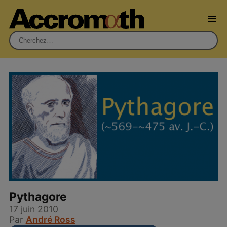
Rechercher :
Pythagore
17 juin 2010
Par
André Ross