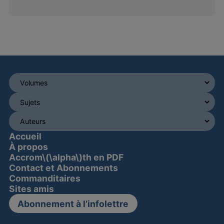
Accueil
À propos
Accrom\(\alpha\)th en PDF
Contact et Abonnements
Commanditaires
Sites amis
Abonnement à l’infolettre