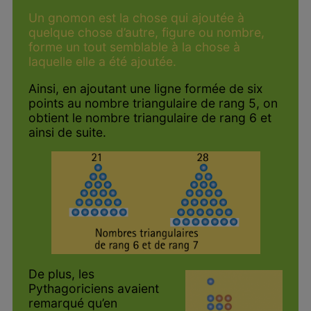
Un gnomon est la chose qui ajoutée à
quelque chose d’autre, figure ou nombre,
forme un tout semblable à la chose à
laquelle elle a été ajoutée.
Ainsi, en ajoutant une ligne formée de six
points au nombre triangulaire de rang 5, on
obtient le nombre triangulaire de rang 6 et
ainsi de suite.
De plus, les
Pythagoriciens avaient
remarqué qu’en