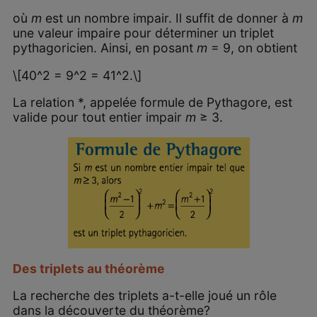
où
m
est un nombre impair. Il suffit de donner à
m
une valeur impaire pour déterminer un triplet
pythagoricien. Ainsi, en posant
m
= 9, on obtient
\[40^2 = 9^2 = 41^2.\]
La relation *, appelée formule de Pythagore, est
valide pour tout entier impair
m
≥ 3.
Des triplets au théorème
La recherche des triplets a-t-elle joué un rôle
dans la découverte du théorème?