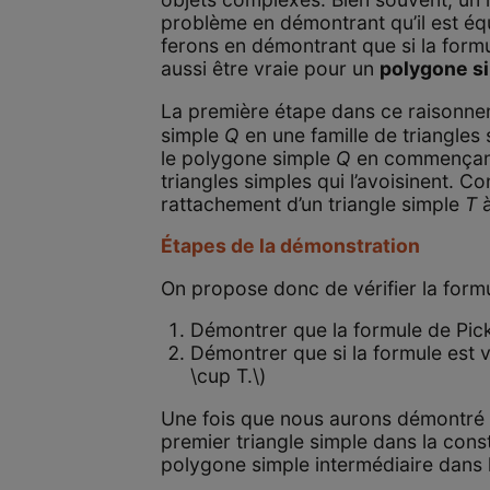
problème en démontrant qu’il est éq
ferons en démontrant que si la form
aussi être vraie pour un
polygone s
La première étape dans ce raisonnem
simple
Q
en une famille de triangles
le polygone simple
Q
en commençant a
triangles simples qui l’avoisinent. 
rattachement d’un triangle simple
T
à
Étapes de la démonstration
On propose donc de vérifier la formu
Démontrer que la formule de Pick 
Démontrer que si la formule est 
\cup T.\)
Une fois que nous aurons démontré ce
premier triangle simple dans la con
polygone simple intermédiaire dans l