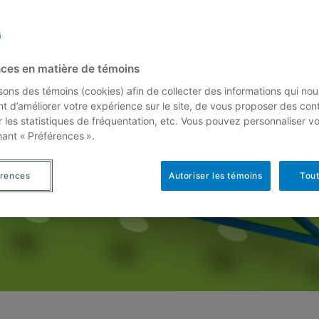
ces en matière de témoins
isons des témoins (cookies) afin de collecter des informations qui nou
t d’améliorer votre expérience sur le site, de vous proposer des con
r les statistiques de fréquentation, etc. Vous pouvez personnaliser v
nant « Préférences ».
érences
Autoriser les témoins
Tout