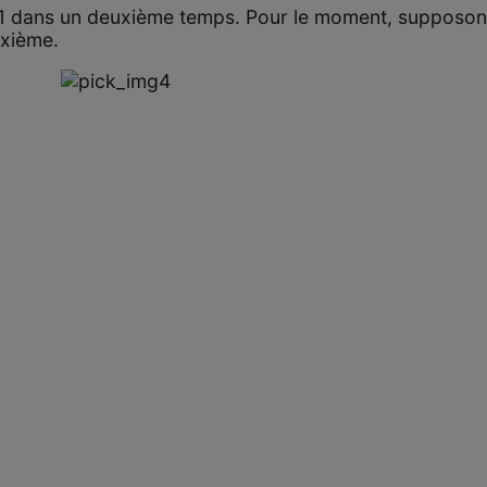
e 1 dans un deuxième temps. Pour le moment, supposon
uxième.