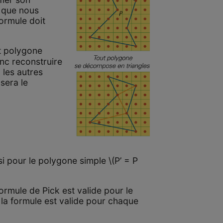
e que nous
formule doit
ut polygone
nc reconstruire
 les autres
sera le
ssi pour le polygone simple \(P’ = P
ormule de Pick est valide pour le
e la formule est valide pour chaque
.