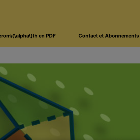
rom\(\alpha\)th en PDF
Contact et Abonnements