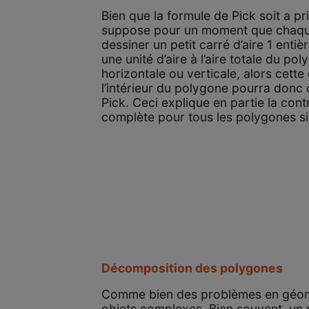
Bien que la formule de Pick soit a p
suppose pour un moment que chaque
dessiner un petit carré d’aire 1 enti
une unité d’aire à l’aire totale du p
horizontale ou verticale, alors cette
l’intérieur du polygone pourra donc c
Pick. Ceci explique en partie la con
complète pour tous les polygones s
Décomposition des polygones
Comme bien des problèmes en géométr
objets complexes. Bien souvent, un 