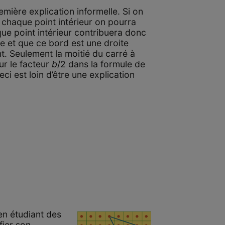
mière explication informelle. Si on
 chaque point intérieur on pourra
que point intérieur contribuera donc
ne et que ce bord est une droite
nt. Seulement la moitié du carré à
ur le facteur
b
/2 dans la formule de
eci est loin d’être une explication
en étudiant des
fier son