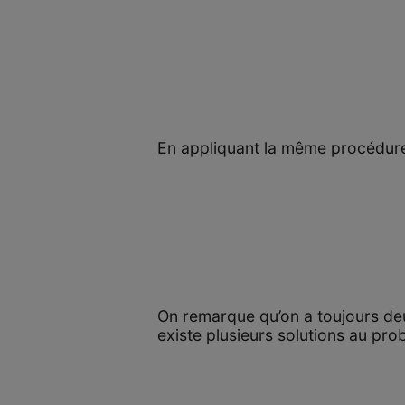
En appliquant la même procédure a
On remarque qu’on a toujours deux
existe plusieurs solutions au pro