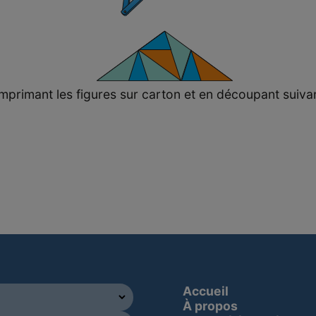
primant les figures sur carton et en découpant suivant
Accueil
À propos