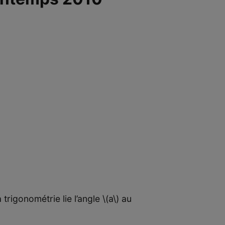
 trigonométrie lie l’angle \(a\) au