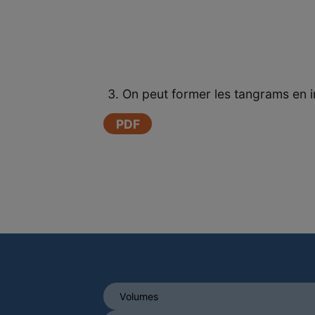
On peut former les tangrams en im
PDF