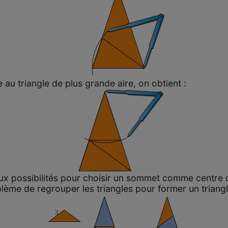
u triangle de plus grande aire, on obtient :
 possibilités pour choisir un sommet comme centre de l
blème de regrouper les triangles pour former un triangl