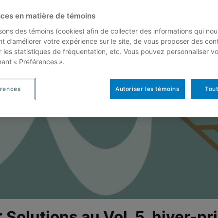
ces en matière de témoins
isons des témoins (cookies) afin de collecter des informations qui nou
t d’améliorer votre expérience sur le site, de vous proposer des con
r les statistiques de fréquentation, etc. Vous pouvez personnaliser v
nant « Préférences ».
érences
Autoriser les témoins
Tout
 Solutions au Vol. 5, hiver-