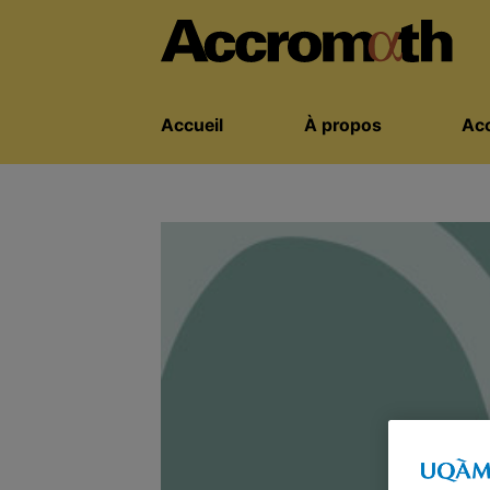
Accueil
À propos
Acc