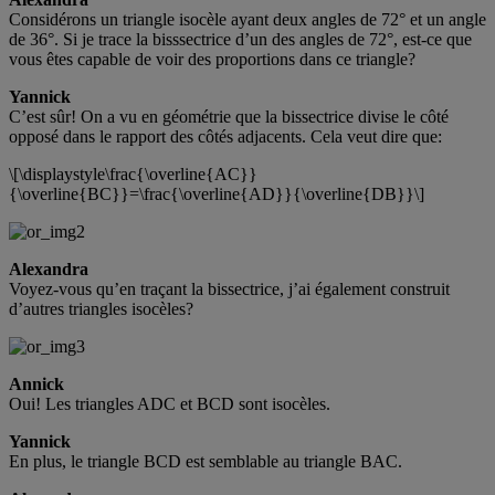
Considérons un triangle isocèle ayant deux angles de 72° et un angle
de 36°. Si je trace la bisssectrice d’un des angles de 72°, est-ce que
vous êtes capable de voir des proportions dans ce triangle?
Yannick
C’est sûr! On a vu en géométrie que la bissectrice divise le côté
opposé dans le rapport des côtés adjacents. Cela veut dire que:
\[\displaystyle\frac{\overline{AC}}
{\overline{BC}}=\frac{\overline{AD}}{\overline{DB}}\]
Alexandra
Voyez-vous qu’en traçant la bissectrice, j’ai également construit
d’autres triangles isocèles?
Annick
Oui! Les triangles ADC et BCD sont isocèles.
Yannick
En plus, le triangle BCD est semblable au triangle BAC.