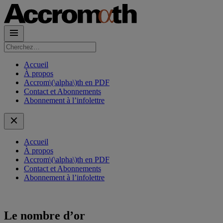
Rechercher :
Accueil
À propos
Accrom\(\alpha\)th en PDF
Contact et Abonnements
Abonnement à l’infolettre
Accueil
À propos
Accrom\(\alpha\)th en PDF
Contact et Abonnements
Abonnement à l’infolettre
Le nombre d’or