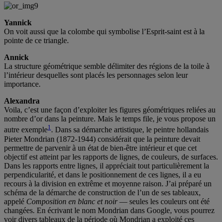
Yannick
On voit aussi que la colombe qui symbolise l’Esprit-saint est à la
pointe de ce triangle.
Annick
La structure géométrique semble délimiter des régions de la toile à
l’intérieur desquelles sont placés les personnages selon leur
importance.
Alexandra
Voila, c’est une façon d’exploiter les figures géométriques reliées au
nombre d’or dans la peinture. Mais le temps file, je vous propose un
1
autre exemple
. Dans sa démarche artistique, le peintre hollandais
Pieter Mondrian (1872-1944) considérait que la peinture devait
permettre de parvenir à un état de bien-être intérieur et que cet
objectif est atteint par les rapports de lignes, de couleurs, de surfaces.
Dans les rapports entre lignes, il appréciait tout particulièrement la
perpendicularité, et dans le positionnement de ces lignes, il a eu
recours à la division en extrême et moyenne raison. J’ai préparé un
schéma de la démarche de construction de l’un de ses tableaux,
appelé
Composition en blanc et noir
— seules les couleurs ont été
changées. En écrivant le nom Mondrian dans Google, vous pourrez
voir divers tableaux de la période où Mondrian a exploité ces