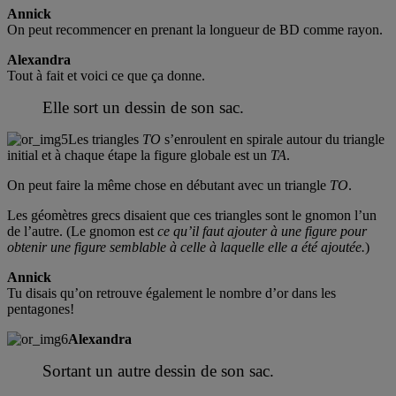
Annick
On peut recommencer en prenant la longueur de BD comme rayon.
Alexandra
Tout à fait et voici ce que ça donne.
Elle sort un dessin de son sac.
Les triangles
TO
s’enroulent en spirale autour du triangle
initial et à chaque étape la figure globale est un
TA
.
On peut faire la même chose en débutant avec un triangle
TO
.
Les géomètres grecs disaient que ces triangles sont le gnomon l’un
de l’autre. (Le gnomon est
ce qu’il faut ajouter à une figure pour
obtenir une figure semblable à celle à laquelle elle a été ajoutée.
)
Annick
Tu disais qu’on retrouve également le nombre d’or dans les
pentagones!
Alexandra
Sortant un autre dessin de son sac.