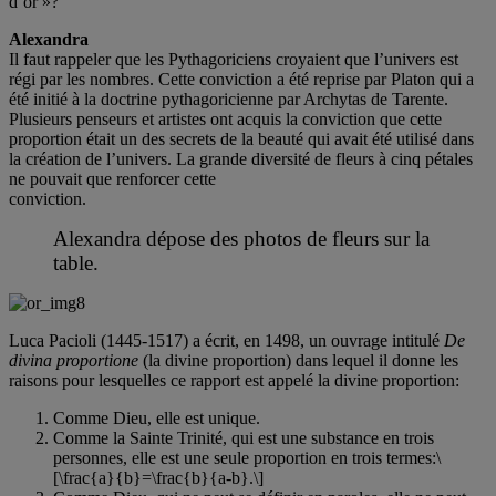
d’or »?
Alexandra
Il faut rappeler que les Pythagoriciens croyaient que l’univers est
régi par les nombres. Cette conviction a été reprise par Platon qui a
été initié à la doctrine pythagoricienne par Archytas de Tarente.
Plusieurs penseurs et artistes ont acquis la conviction que cette
proportion était un des secrets de la beauté qui avait été utilisé dans
la création de l’univers. La grande diversité de fleurs à cinq pétales
ne pouvait que renforcer cette
conviction.
Alexandra dépose des photos de fleurs sur la
table.
Luca Pacioli (1445-1517) a écrit, en 1498, un ouvrage intitulé
De
divina proportione
(la divine proportion) dans lequel il donne les
raisons pour lesquelles ce rapport est appelé la divine proportion:
Comme Dieu, elle est unique.
Comme la Sainte Trinité, qui est une substance en trois
personnes, elle est une seule proportion en trois termes:\
[\frac{a}{b}=\frac{b}{a-b}.\]