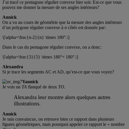
J’ai tracé ce pentagone régulier convexe hier soir. Est-ce que vous
pouvez me donner la mesure de ses angles intérieurs?
Annick
On a vu au cours de géométrie que la mesure des angles intérieurs
d’un polygone régulier convexe à
n
côtés est donnée par:
\[\alpha=\frac{n-2}{n} \times 180°.\]
Dans le cas du pentagone régulier convexe, on a donc:
\[\alpha=\frac{3}{5} \times 180°= 180°.\]
Alexandra
Si je trace les segments AC et AD, qu’est-ce que vous voyez?
Yannick
Je vois un
TA
flanqué de deux
TO
.
Alexandra leur montre alors quelques autres
illustrations.
Annick
Je suis convaincue, on retrouve bien ce rapport dans plusieurs
figures géométriques, mais pourquoi appeler ce rapport le « nombre