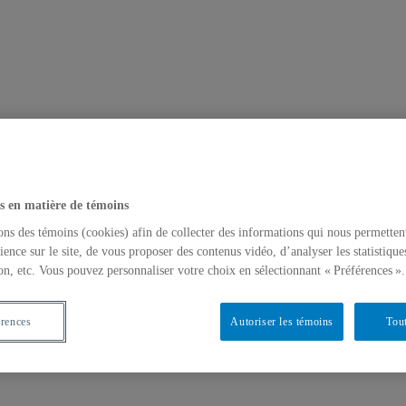
s en matière de témoins
ons des témoins (cookies) afin de collecter des informations qui nous permetten
ience sur le site, de vous proposer des contenus vidéo, d’analyser les statistique
on, etc. Vous pouvez personnaliser votre choix en sélectionnant « Préférences ».
érences
Autoriser les témoins
Tout