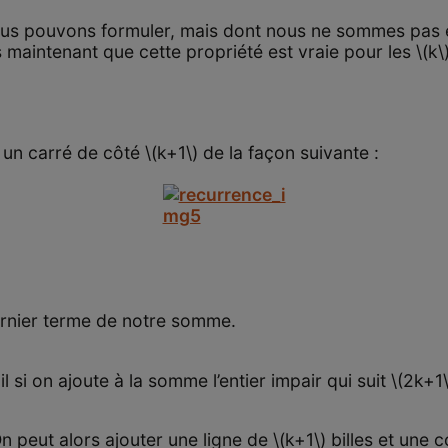
 nous pouvons formuler, mais dont nous ne sommes pa
 maintenant que cette propriété est vraie pour les \(k\
]
 un carré de côté \(k+1\) de la façon suivante :
]
 dernier terme de notre somme.
 si on ajoute à la somme l’entier impair qui suit \(2k+1
On peut alors ajouter une ligne de \(k+1\) billes et une c