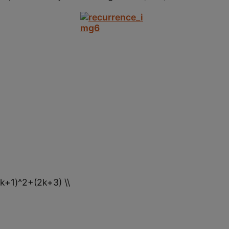
]
+1)^2+(2k+3) \\