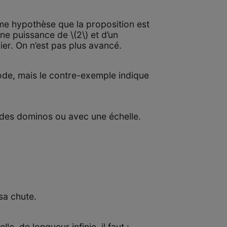
me hypothèse que la proposition est
ne puissance de \(2\) et d’un
er. On n’est pas plus avancé.
ode, mais le contre-exemple indique
c des dominos ou avec une échelle.
sa chute.
, de longueur infinie, il faut :