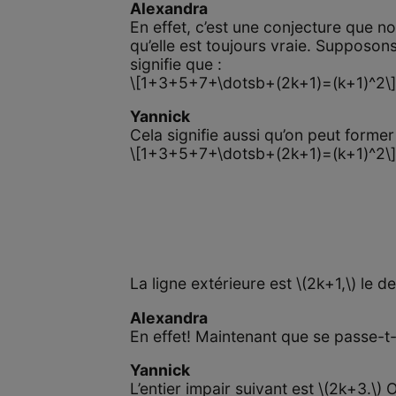
Alexandra
En effet, c’est une conjecture que
qu’elle est toujours vraie. Supposons
signifie que :
\[1+3+5+7+\dotsb+(2k+1)=(k+1)^2\
Yannick
Cela signifie aussi qu’on peut former
\[1+3+5+7+\dotsb+(2k+1)=(k+1)^2\
La ligne extérieure est \(2k+1,\) le
Alexandra
En effet! Maintenant que se passe-t-il
Yannick
L’entier impair suivant est \(2k+3.\) 