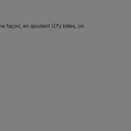
e façon, en ajoutant \(7\) billes, on