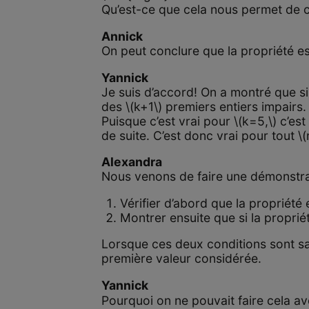
Qu’est-ce que cela nous permet de 
Annick
On peut conclure que la propriété es
Yannick
Je suis d’accord! On a montré que si
des \(k+1\) premiers entiers impairs. O
Puisque c’est vrai pour \(k=5,\) c’est
de suite. C’est donc vrai pour tout \(
Alexandra
Nous venons de faire une démonstra
Vérifier d’abord que la propriété
Montrer ensuite que si la propriét
Lorsque ces deux conditions sont sati
première valeur considérée.
Yannick
Pourquoi on ne pouvait faire cela av