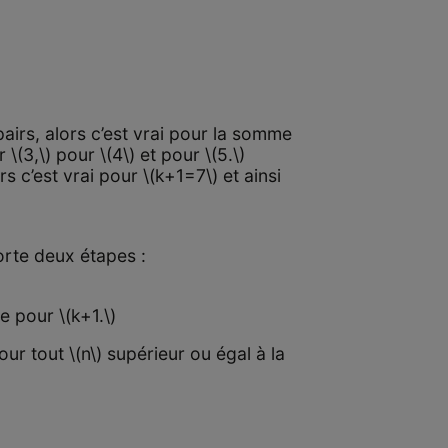
airs, alors c’est vrai pour la somme
 \(3,\) pour \(4\) et pour \(5.\)
rs c’est vrai pour \(k+1=7\) et ainsi
rte deux étapes :
e pour \(k+1.\)
ur tout \(n\) supérieur ou égal à la