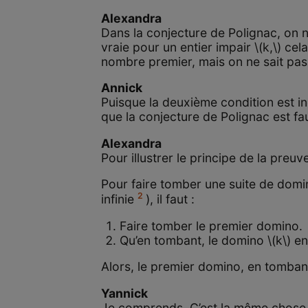
Alexandra
Dans la conjecture de Polignac, on 
vraie pour un entier impair \(k,\) ce
nombre premier, mais on ne sait pas 
Annick
Puisque la deuxième condition est i
que la conjecture de Polignac est fa
Alexandra
Pour illustrer le principe de la pre
Pour faire tomber une suite de domin
2
infinie
), il faut :
Faire tomber le premier domino.
Qu’en tombant, le domino \(k\) en
Alors, le premier domino, en tomban
Yannick
Je comprends. C’est la même chose po