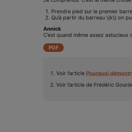
Prendre pied sur le premier barr
Qu’à partir du barreau \(k\) on p
Annick
C’est quand même assez astucieux
PDF
Voir l’article
Pourquoi démontre
Voir l’article de Frédéric Gour