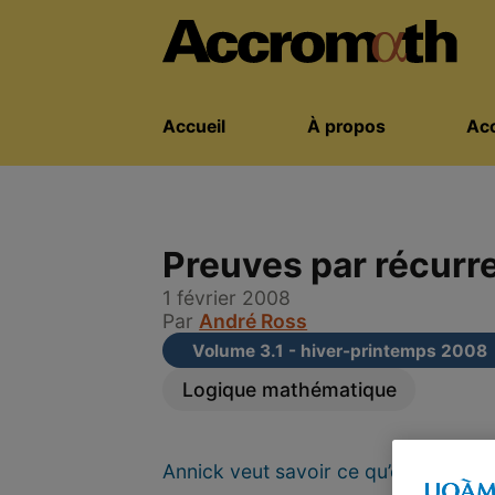
Accueil
À propos
Acc
Preuves par récurr
1 février 2008
Par
André Ross
Volume 3.1 - hiver-printemps 2008
Logique mathématique
Annick veut savoir ce qu’est une pr