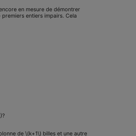
s encore en mesure de démontrer
) premiers entiers impairs. Cela
\)?
olonne de \(k+1\) billes et une autre