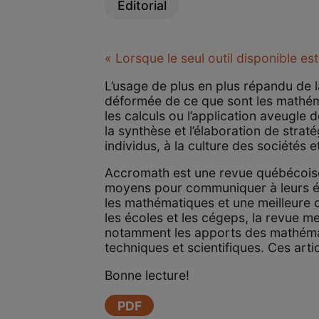
Éditorial
« Lorsque le seul outil disponible e
L’usage de plus en plus répandu de 
déformée de ce que sont les mathém
les calculs ou l’application aveugle d
la synthèse et l’élaboration de stra
individus, à la culture des sociétés et 
Accromath est une revue québécoise 
moyens pour communiquer à leurs étu
les mathématiques et une meilleure 
les écoles et les cégeps, la revue me
notamment les apports des mathématiqu
techniques et scientifiques. Ces arti
Bonne lecture!
PDF