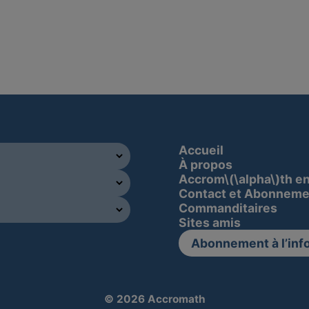
Accueil
À propos
Accrom\(\alpha\)th e
Contact et Abonneme
Commanditaires
Sites amis
Abonnement à l’info
© 2026 Accromath