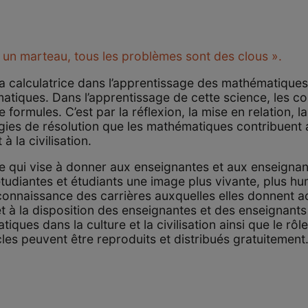
st un marteau, tous les problèmes sont des clous ».
la calculatrice dans l’apprentissage des mathématique
atiques. Dans l’apprentissage de cette science, les 
e formules. C’est par la réflexion, la mise en relation, 
tégies de résolution que les mathématiques contribuent
à la civilisation.
qui vise à donner aux enseignantes et aux enseignant
diantes et étudiants une image plus vivante, plus hum
connaissance des carrières auxquelles elles donnent a
t à la disposition des enseignantes et des enseignants 
es dans la culture et la civilisation ainsi que le rôle 
cles peuvent être reproduits et distribués gratuitement