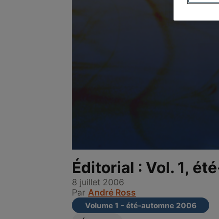
Éditorial : Vol. 1, 
8 juillet 2006
Par
André Ross
Volume 1 - été-automne 2006