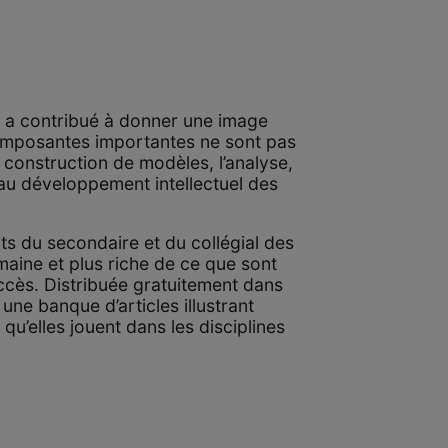
s a contribué à donner une image
composantes importantes ne sont pas
la construction de modèles, l’analyse,
 au développement intellectuel des
s du secondaire et du collégial des
aine et plus riche de ce que sont
ccès. Distribuée gratuitement dans
une banque d’articles illustrant
qu’elles jouent dans les disciplines
.