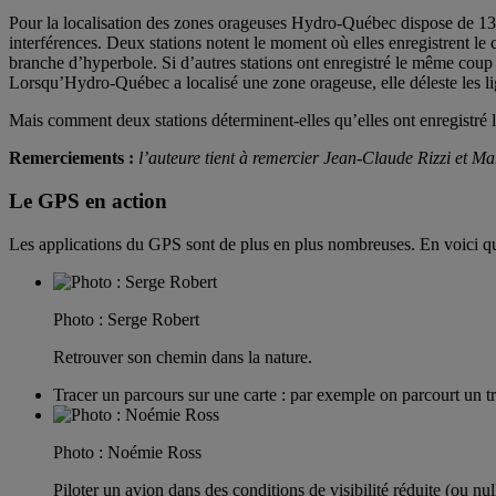
Pour la localisation des zones orageuses Hydro-Québec dispose de 13 sta
interférences. Deux stations notent le moment où elles enregistrent le
branche d’hyperbole. Si d’autres stations ont enregistré le même coup 
Lorsqu’Hydro-Québec a localisé une zone orageuse, elle déleste les ligne
Mais comment deux stations déterminent-elles qu’elles ont enregistré l
Remerciements :
l’auteure tient à remercier Jean-Claude Rizzi et M
Le GPS en action
Les applications du GPS sont de plus en plus nombreuses. En voici q
Photo : Serge Robert
Retrouver son chemin dans la nature.
Tracer un parcours sur une carte : par exemple on parcourt un tr
Photo : Noémie Ross
Piloter un avion dans des conditions de visibilité réduite (ou nu