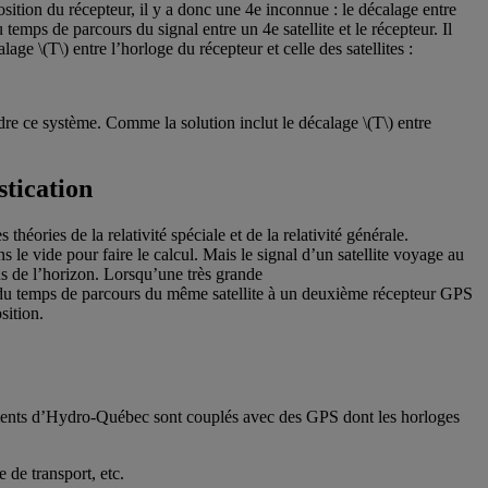
sition du récepteur, il y a donc une 4e inconnue : le décalage entre
 temps de parcours du signal entre un 4e satellite et le récepteur. Il
age \(T\) entre l’horloge du récepteur et celle des satellites :
re ce système. Comme la solution inclut le décalage \(T\) entre
stication
héories de la relativité spéciale et de la relativité générale.
le vide pour faire le calcul. Mais le signal d’un satellite voyage au
s de l’horizon. Lorsqu’une très grande
lui du temps de parcours du même satellite à un deuxième récepteur GPS
sition.
ements d’Hydro-Québec sont couplés avec des GPS dont les horloges
 de transport, etc.