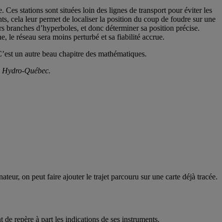
Ces stations sont situées loin des lignes de transport pour éviter les
ts, cela leur permet de localiser la position du coup de foudre sur une
rs branches d’hyperboles, et donc déterminer sa position précise.
, le réseau sera moins perturbé et sa fiabilité accrue.
 C’est un autre beau chapitre des mathématiques.
s à Hydro-Québec.
eur, on peut faire ajouter le trajet parcouru sur une carte déjà tracée.
t de repère à part les indications de ses instruments.