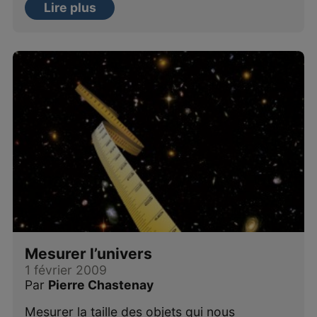
Lire plus
Mesurer l’univers
1 février 2009
Par
Pierre Chastenay
Mesurer la taille des objets qui nous