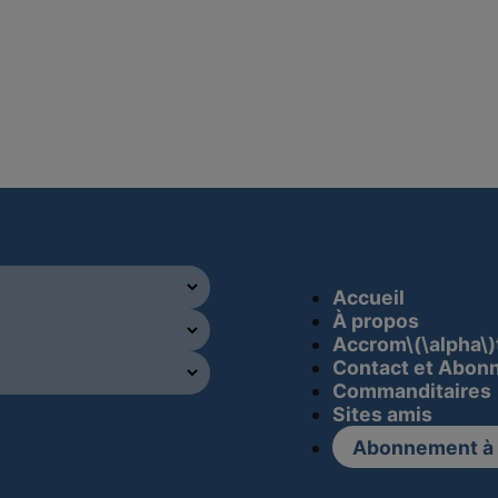
Accueil
À propos
Accrom\(\alpha\)
Contact et Abon
Commanditaires
Sites amis
Abonnement à l