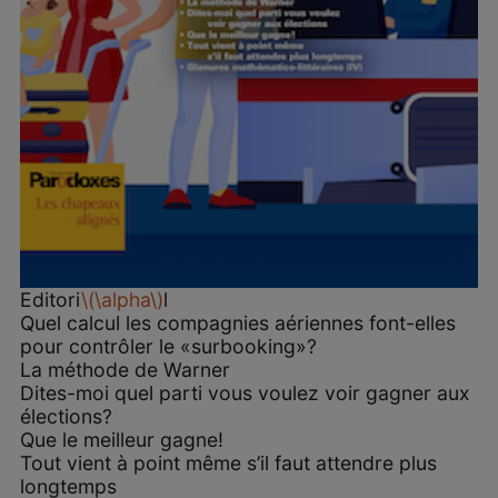
Editori
\(\alpha\)
l
Quel calcul les compagnies aériennes font-elles
pour contrôler le «surbooking»?
La méthode de Warner
Dites-moi quel parti vous voulez voir gagner aux
élections?
Que le meilleur gagne!
Tout vient à point même s’il faut attendre plus
longtemps