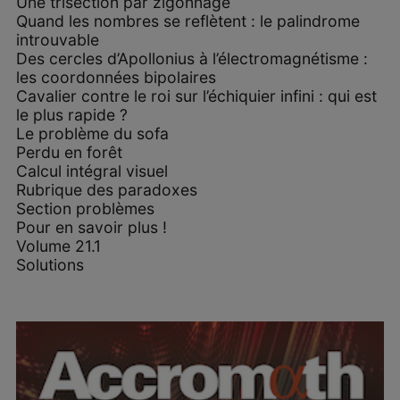
Une trisection par zigonnage
Quand les nombres se reflètent : le palindrome
introuvable
Des cercles d’Apollonius à l’électromagnétisme :
les coordonnées bipolaires
Cavalier contre le roi sur l’échiquier infini : qui est
le plus rapide ?
Le problème du sofa
Perdu en forêt
Calcul intégral visuel
Rubrique des paradoxes
Section problèmes
Pour en savoir plus !
Volume 21.1
Solutions