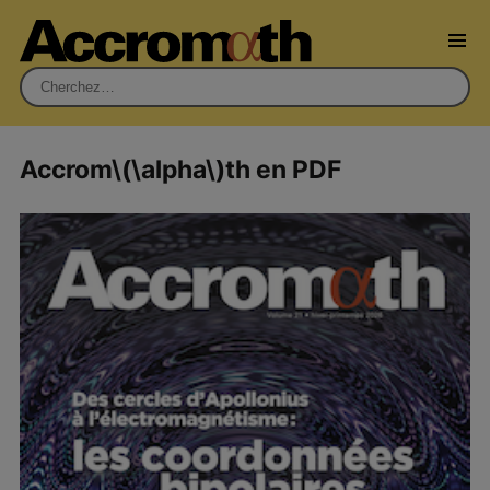
Rechercher :
Accrom\(\alpha\)th en PDF