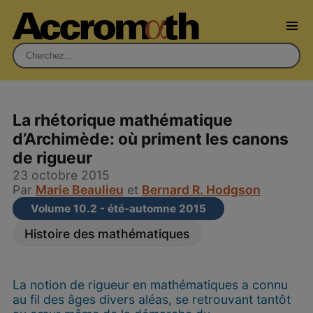
Rechercher :
La rhétorique mathématique
d’Archimède: où priment les canons
de rigueur
23 octobre 2015
Par
Marie Beaulieu
et
Bernard R. Hodgson
Volume 10.2 - été-automne 2015
Histoire des mathématiques
La notion de rigueur en mathématiques a connu
au fil des âges divers aléas, se retrouvant tantôt