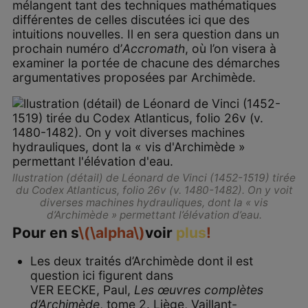
mélangent tant des techniques mathématiques
différentes de celles discutées ici que des
intuitions nouvelles. Il en sera question dans un
prochain numéro d’
Accromath
, où l’on visera à
examiner la portée de chacune des démarches
argumentatives proposées par Archimède.
llustration (détail) de Léonard de Vinci (1452-1519) tirée
du
Codex Atlanticus
, folio 26v (v. 1480-1482). On y voit
diverses machines hydrauliques, dont la « vis
d’Archimède » permettant l’élévation d’eau.
Pour en s
\(\alpha\)
voir
plus
!
Les deux traités d’Archimède dont il est
question ici figurent dans
VER EECKE, Paul,
Les œuvres complètes
d’Archimède
, tome 2. Liège, Vaillant-