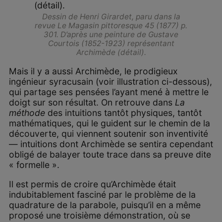
Dessin de Henri Girardet, paru dans la
revue
Le Magasin pittoresque
45 (1877) p.
301. D’après une peinture de Gustave
Courtois (1852-1923) représentant
Archimède (détail).
Mais il y a aussi Archimède, le prodigieux
ingénieur syracusain (voir illustration ci-dessous),
qui partage ses pensées l’ayant mené à mettre le
doigt sur son résultat. On retrouve dans
La
méthode
des intuitions tantôt physiques, tantôt
mathématiques, qui le guident sur le chemin de la
découverte, qui viennent soutenir son inventivité
— intuitions dont Archimède se sentira cependant
obligé de balayer toute trace dans sa preuve dite
« formelle ».
Il est permis de croire qu’Archimède était
indubitablement fasciné par le problème de la
quadrature de la parabole, puisqu’il en a même
proposé une troisième démonstration, où se