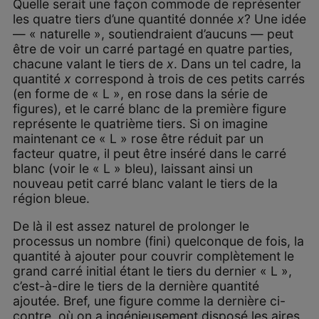
Quelle serait une façon commode de représenter
les quatre tiers d’une quantité donnée
x
? Une idée
— « naturelle », soutiendraient d’aucuns — peut
être de voir un carré partagé en quatre parties,
chacune valant le tiers de
x
. Dans un tel cadre, la
quantité
x
correspond à trois de ces petits carrés
(en forme de « L », en rose dans la série de
figures), et le carré blanc de la première figure
représente le quatrième tiers. Si on imagine
maintenant ce « L » rose être réduit par un
facteur quatre, il peut être inséré dans le carré
blanc (voir le « L » bleu), laissant ainsi un
nouveau petit carré blanc valant le tiers de la
région bleue.
De là il est assez naturel de prolonger le
processus un nombre (fini) quelconque de fois, la
quantité à ajouter pour couvrir complètement le
grand carré initial étant le tiers du dernier « L »,
c’est-à-dire le tiers de la dernière quantité
ajoutée. Bref, une figure comme la dernière ci-
contre, où on a ingénieusement disposé les aires,