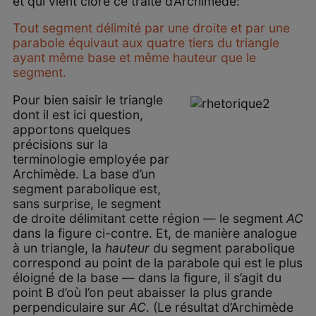
et qui vient clore ce traité d’Archimède:
Tout segment délimité par une droite et par une
parabole équivaut aux quatre tiers du triangle
ayant même base et même hauteur que le
segment.
Pour bien saisir le triangle
dont il est ici question,
apportons quelques
précisions sur la
terminologie employée par
Archimède. La base d’un
segment parabolique est,
sans surprise, le segment
de droite délimitant cette région — le segment
AC
dans la figure ci-contre. Et, de manière analogue
à un triangle, la
hauteur
du segment parabolique
correspond au point de la parabole qui est le plus
éloigné de la base — dans la figure, il s’agit du
point B d’où l’on peut abaisser la plus grande
perpendiculaire sur
AC
. (Le résultat d’Archimède