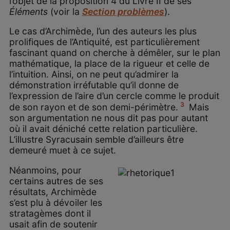
l’objet de la proposition 4 du Livre II de ses
Éléments
(voir la
Section problèmes
).
Le cas d’Archimède, l’un des auteurs les plus
prolifiques de l’Antiquité, est particulièrement
fascinant quand on cherche à démêler, sur le plan
mathématique, la place de la rigueur et celle de
l’intuition. Ainsi, on ne peut qu’admirer la
démonstration irréfutable qu’il donne de
l’expression de l’aire d’un cercle comme le produit
3
de son rayon et de son demi-périmètre.
Mais
son argumentation ne nous dit pas pour autant
où il avait déniché cette relation particulière.
L’illustre Syracusain semble d’ailleurs être
demeuré muet à ce sujet.
Néanmoins, pour
certains autres de ses
résultats, Archimède
s’est plu à dévoiler les
stratagèmes dont il
usait afin de soutenir