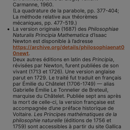
Carmanne, 1960.
(La quadrature de la parabole, pp. 377-404;
La méthode relative aux théorèmes
mécaniques, pp. 477-519.)
La version originale (1687) des
Philosophiae
Naturalis Principia Mathematica
d’Isaac
Newton est disponible à l’adresse
https://archive.org/details/philosophiaenat0
0newt
.
Deux autres éditions en latin des
Principia
,
révisées par Newton, furent publiées de son
vivant (1713 et 1726). Une version anglaise
parut en 1729. Le traité fut traduit en français
par Émilie du Châtelet (1706-1749) — alias
Gabrielle Émilie Le Tonnelier de Breteuil,
marquise du Châtelet. Publiée sept ans après
la mort de celle-ci, la version française est
accompagnée d’une préface historique de
Voltaire.
Les Principes mathématiques de la
philosophie naturelle
(éditions de 1756 et
1759) sont accessibles à partir du site Gallica