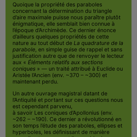
Quoique la propriété des paraboles
concernant la détermination du triangle
d’aire maximale puisse nous paraître plutôt
énigmatique, elle semblait bien connue à
l’époque d’Archimède. Ce dernier énonce
d’ailleurs quelques propriétés de cette
nature au tout début de
La quadrature de la
parabole
, en simple guise de rappel et sans
justification autre que de renvoyer le lecteur
aux «
Éléments relatifs aux sections
coniques
» — un traité attribué à Euclide ou
Aristée l’Ancien (env. ~370 – ~300) et
maintenant perdu.
Un autre ouvrage magistral datant de
l’Antiquité et portant sur ces questions nous
est cependant parvenu,
à savoir Les coniques d’Apollonius (env.
~262 – ~190). Ce dernier a révolutionné en
son temps l’étude des paraboles, ellipses et
hyperboles, les définissant de manière