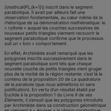
(\mathcal{P}_{k+1}\) inscrit dans le segment
parabolique. Il avait par ailleurs fait une
observation fondamentale, au cœur même de la
rhétorique de sa démonstration mathématique: le
« rythme » auquel les couches successives de
nouveaux petits triangles viennent recouvrir le
segment parabolique confirme que le processus
suit un « bon » comportement.
En effet, Archimède avait remarqué que les
polygones inscrits successivement dans le
segment parabolique sont tels que chaque
nouvelle couche de petits triangles vient gruger
plus de la moitié de la région restante: c’est là le
contenu de la proposition 20 de
La quadrature
de la parabole
(que nous admettons ici sans
justification). En vertu d’un résultat établi par
Euclide à la proposition 1 du Livre X de ses
Éléments
, il s’ensuit que les polygones introduits
par Archimède dans sa construction géométrique
en viennent à « épuiser » la région parabolique.