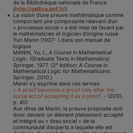
de la Bibliothèque nationale de France
(
http://gallica.bnf.fr/
).
La vision d’une preuve mathématique comme
comportant une composante relevant d’un
« processus social » a été mise de l’avant par
le mathématicien et logicien d’origine russe
Yuri Manin (1937- ) dans son manuel de
logique
MANIN, Yu. I.,
A Course in Mathematical
Logic
. (Graduate Texts in Mathematics)
e
Springer, 1977. (2
édition:
A Course in
Mathematical Logic for Mathematicians
.
Springer, 2010.)
Manin s’y exprime dans ces termes:
« A proof becomes a proof only after the
social act of
accepting it as a proof
. »
(2010,
p. 45)
Aux dires de Manin, la preuve proposée doit
donc devenir un élément pleinement accepté
et intégré au « tissu social » de la
communauté d’experts à laquelle elle est