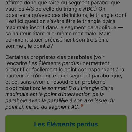
affirme donc que l’aire du segment parabolique
vaut les 4/3 de celle du triangle
ABC
.) On
observera qu’avec ces définitions, le triangle dont
il est ici question s’avère être le triangle d’aire
maximale inscrit dans le segment parabolique —
sa hauteur étant elle-même maximale. Mais
comment situer précisément son troisième
sommet, le point
B
?
Certaines propriétés des paraboles (voir
l’encadré
Les
Éléments
perdus
) permettent
d’identifier facilement le point correspondant à la
hauteur de n’importe quel segment parabolique,
et ce, sans avoir à résoudre un problème
d’optimisation:
le sommet B du triangle d’aire
maximale est le point d’intersection de la
parabole avec la parallèle à son axe issue du
6
point D, milieu du segment AC
.
Les
Éléments
perdus