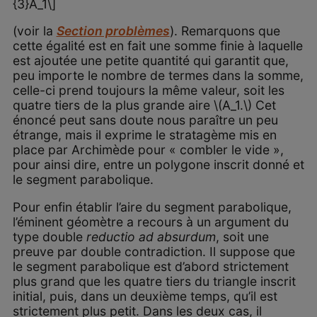
{3}A_1\]
(voir la
Section problèmes
). Remarquons que
cette égalité est en fait une somme finie à laquelle
est ajoutée une petite quantité qui garantit que,
peu importe le nombre de termes dans la somme,
celle-ci prend toujours la même valeur, soit les
quatre tiers de la plus grande aire \(A_1.\) Cet
énoncé peut sans doute nous paraître un peu
étrange, mais il exprime le stratagème mis en
place par Archimède pour « combler le vide »,
pour ainsi dire, entre un polygone inscrit donné et
le segment parabolique.
Pour enfin établir l’aire du segment parabolique,
l’éminent géomètre a recours à un argument du
type double
reductio ad absurdum
, soit une
preuve par double contradiction. Il suppose que
le segment parabolique est d’abord strictement
plus grand que les quatre tiers du triangle inscrit
initial, puis, dans un deuxième temps, qu’il est
strictement plus petit. Dans les deux cas, il