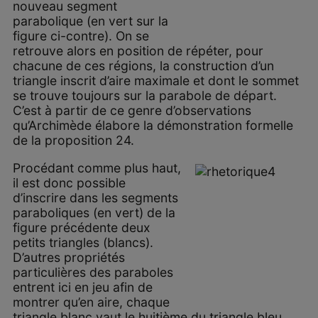
nouveau segment
parabolique (en vert sur la
figure ci-contre). On se
retrouve alors en position de répéter, pour
chacune de ces régions, la construction d’un
triangle inscrit d’aire maximale et dont le sommet
se trouve toujours sur la parabole de départ.
C’est à partir de ce genre d’observations
qu’Archimède élabore la démonstration formelle
de la proposition 24.
Procédant comme plus haut,
il est donc possible
d’inscrire dans les segments
paraboliques (en vert) de la
figure précédente deux
petits triangles (blancs).
D’autres propriétés
particulières des paraboles
entrent ici en jeu afin de
montrer qu’en aire, chaque
triangle blanc vaut le huitième du triangle bleu