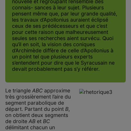
nouvelle et regroupant l’ensemble des
connais- sances à leur sujet. Plusieurs
pensent même que, par leur grande qualité,
les travaux d’Apollonius auraient éclipsé
ceux de ses prédécesseurs et que c’est
pour cette raison que malheureusement
seules ses recherches aient survécu. Quoi
qu’il en soit, la vision des coniques
d’Archimède diffère de celle d’Apollonius à
un point tel que plusieurs experts
s’entendent pour dire que le Syracusain ne
devait probablement pas s’y référer.
Le triangle
ABC
approxime
très grossièrement l’aire du
segment parabolique de
départ. Partant du point
B
,
on obtient deux segments
de droite
AB
et
BC
délimitant chacun un