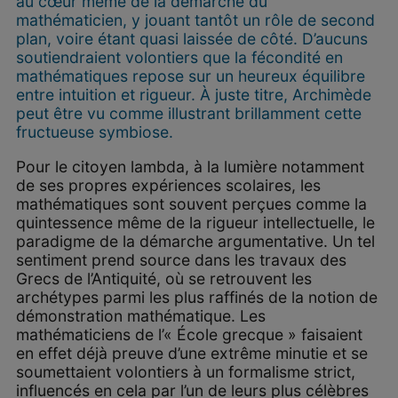
au cœur même de la démarche du
mathématicien, y jouant tantôt un rôle de second
plan, voire étant quasi laissée de côté. D’aucuns
soutiendraient volontiers que la fécondité en
mathématiques repose sur un heureux équilibre
entre intuition et rigueur. À juste titre, Archimède
peut être vu comme illustrant brillamment cette
fructueuse symbiose.
Pour le citoyen lambda, à la lumière notamment
de ses propres expériences scolaires, les
mathématiques sont souvent perçues comme la
quintessence même de la rigueur intellectuelle, le
paradigme de la démarche argumentative. Un tel
sentiment prend source dans les travaux des
Grecs de l’Antiquité, où se retrouvent les
archétypes parmi les plus raffinés de la notion de
démonstration mathématique. Les
mathématiciens de l’« École grecque » faisaient
en effet déjà preuve d’une extrême minutie et se
soumettaient volontiers à un formalisme strict,
influencés en cela par l’un de leurs plus célèbres