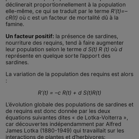
déclinerait proportionnellement à la population
elle-même, ce qui se traduit par le terme
R'(t)=–
cR(t)
où c est un facteur de mortalité dû à la
famine.
Un facteur positif:
la présence de sardines,
nourriture des requins, tend à faire augmenter
leur population selon le terme
d S(t) R (t)
où
d
représente en quelque sorte l’apport des
sardines.
La variation de la population des requins est alors
:
R‘(t) = –c R(t) + d S(t)R(t)
L’évolution globale des populations de sardines et
de requins est donc donnée par les deux
équations suivantes dites « de Lotka-Volterra »,
car découvertes indépendamment par Alfred
James Lotka (1880-1949) qui travaillait sur les
interactions de plantes et d’herbivores: