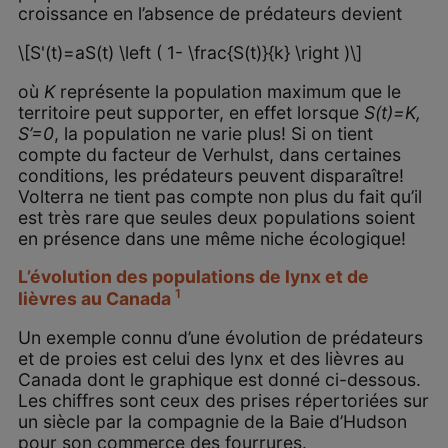
croissance en l’absence de prédateurs devient
\[S'(t)=aS(t) \left ( 1- \frac{S(t)}{k} \right )\]
où
K
représente la population maximum que le
territoire peut supporter, en effet lorsque
S(t)=K,
S’=0
, la population ne varie plus! Si on tient
compte du facteur de Verhulst, dans certaines
conditions, les prédateurs peuvent disparaître!
Volterra ne tient pas compte non plus du fait qu’il
est très rare que seules deux populations soient
en présence dans une même niche écologique!
L’évolution des populations de lynx et de
1
lièvres au Canada
Un exemple connu d’une évolution de prédateurs
et de proies est celui des lynx et des lièvres au
Canada dont le graphique est donné ci-dessous.
Les chiffres sont ceux des prises répertoriées sur
un siècle par la compagnie de la Baie d’Hudson
pour son commerce des fourrures.