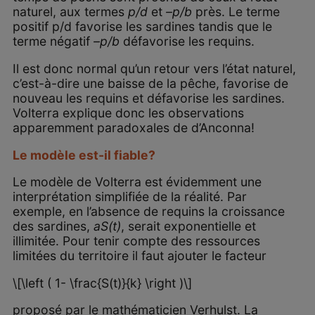
naturel, aux termes
p/d
et
–p/b
près. Le terme
positif p/d favorise les sardines tandis que le
terme négatif
–p/b
défavorise les requins.
Il est donc normal qu’un retour vers l’état naturel,
c’est-à-dire une baisse de la pêche, favorise de
nouveau les requins et défavorise les sardines.
Volterra explique donc les observations
apparemment paradoxales de d’Anconna!
Le modèle est-il fiable?
Le modèle de Volterra est évidemment une
interprétation simplifiée de la réalité. Par
exemple, en l’absence de requins la croissance
des sardines,
aS(t)
, serait exponentielle et
illimitée. Pour tenir compte des ressources
limitées du territoire il faut ajouter le facteur
\[\left ( 1- \frac{S(t)}{k} \right )\]
proposé par le mathématicien Verhulst. La