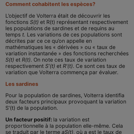
Comment cohabitent les espèces?
L’objectif de Volterra était de découvrir les
fonctions
S(t)
et R(t) représentant respectivement
les populations de sardines et de requins au
temps
t.
Les variations de ces populations sont
décrites par ce ce qu’on appelle en
mathématiques les « dérivées » ou « taux de
variation instantanée » des fonctions recherchées
S(t)
et
R(t)
. On note ces taux de variation
respectivement
S'(t)
et
R'(t)
. Ce sont ces taux de
variation que Volterra commença par évaluer.
Les sardines
Pour la population de sardines, Volterra identifia
deux facteurs principaux provoquant la variation
S'(t) de la population.
Un facteur positif:
la variation est
proportionnelle à la population elle-même. Cela
se traduit par le terme
aS(t)
, où a est le taux de