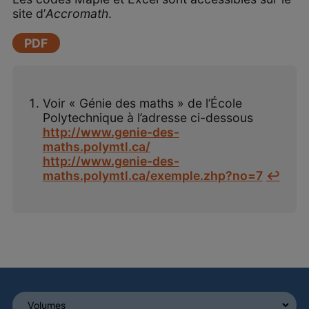
site d’
Accromath
.
PDF
Voir « Génie des maths » de l’École
Polytechnique à l’adresse ci-dessous
http://www.genie-des-
maths.polymtl.ca/
http://www.genie-des-
maths.polymtl.ca/exemple.zhp?no=7
↩