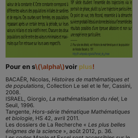
Pour en s
\(\alpha\)
voir
plus
!
BACAËR, Nicolas,
Histoires de mathématiques et
de populations
, Collection Le sel et le fer, Cassini,
2008.
ISRAEL, Giorgio,
La mathématisation du réel
, Le
Seuil, 1996.
Tangente,
Hors-série thématique Mathématiques
et biologie
, HS 42, avril 2011.
Les dossiers de La Recherche «
Les plus belles
énigmes de la science
», août 2012, p. 36.
Les codes Maple et Excel sont accessibles sur le