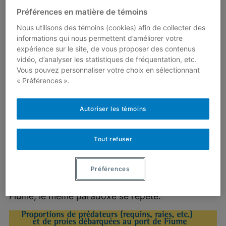
Préférences en matière de témoins
Nous utilisons des témoins (cookies) afin de collecter des
informations qui nous permettent d’améliorer votre
expérience sur le site, de vous proposer des contenus
vidéo, d’analyser les statistiques de fréquentation, etc.
Vous pouvez personnaliser votre choix en sélectionnant
« Préférences ».
Autoriser les témoins
Tout refuser
Obtient-on des données comparables dans les
Préférences
autres ports de pêche? Le tableau et le
graphique suivante montrent que dans le port de
Fiume, le même paradoxe se répète.