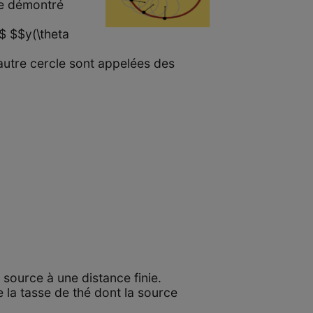
re démontré
$$ $$y(\theta
 autre cercle sont appelées des
source à une distance finie.
e la tasse de thé dont la source