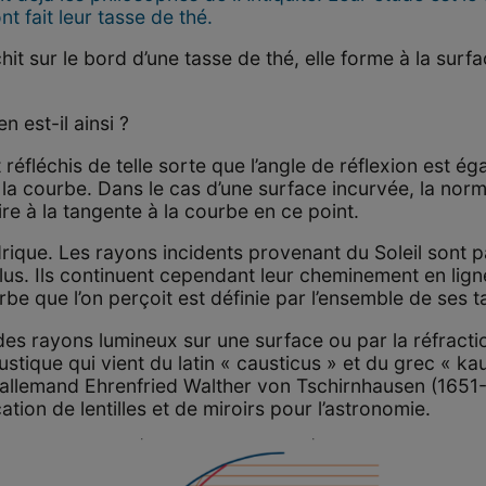
t fait leur tasse de thé.
hit sur le bord d’une tasse de thé, elle forme à la surfa
n est-il ainsi ?
éfléchis de telle sorte que l’angle de réflexion est égal
la courbe. Dans le cas d’une surface incurvée, la norm
re à la tangente à la courbe en ce point.
rique. Les rayons incidents provenant du Soleil sont p
 plus. Ils continuent cependant leur cheminement en lign
rbe que l’on perçoit est définie par l’ensemble de ses 
des rayons lumineux sur une surface ou par la réfract
tique qui vient du latin « causticus » et du grec « kaus
n allemand Ehrenfried Walther von Tschirnhausen (1651
ation de lentilles et de miroirs pour l’astronomie.