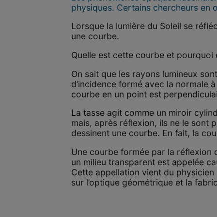
physiques. Certains chercheurs en on
Lorsque la lumière du Soleil se réfléc
une courbe.
Quelle est cette courbe et pourquoi e
On sait que les rayons lumineux sont r
d’incidence formé avec la normale à 
courbe en un point est perpendiculai
La tasse agit comme un miroir cylind
mais, après réflexion, ils ne le sont
dessinent une courbe. En fait, la cou
Une courbe formée par la réflexion 
un milieu transparent est appelée caus
Cette appellation vient du physicie
sur l’optique géométrique et la fabric