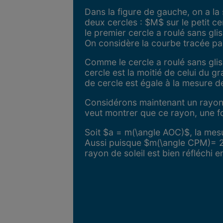
Dans la figure de gauche, on a la
deux cercles : $M$ sur le petit ce
le premier cercle a roulé sans gl
On considère la courbe tracée par
Comme le cercle a roulé sans gli
cercle est la moitié de celui du g
de cercle est égale à la mesure de
Considérons maintenant un rayon de
veut montrer que ce rayon, une fo
Soit $a = m(\angle AOC)$, la mes
Aussi puisque $m(\angle CPM)= 2a$
rayon de soleil est bien réfléchi e