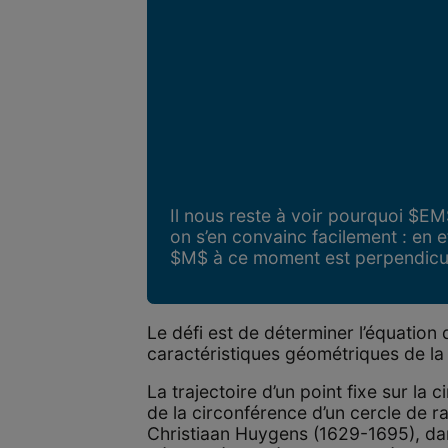
Il nous reste à voir pourquoi $EM
on s’en convainc facilement : en 
$M$ à ce moment est perpendicul
Le défi est de déterminer l’équation 
caractéristiques géométriques de la
La trajectoire d’un point fixe sur la 
de la circonférence d’un cercle de r
Christiaan Huygens (1629-1695), dans s