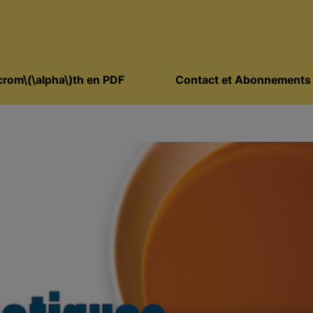
rom\(\alpha\)th en PDF
Contact et Abonnements