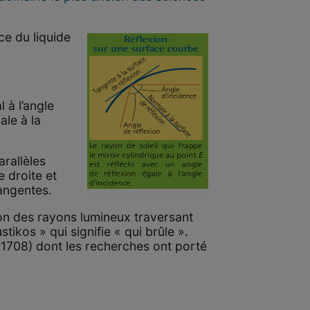
ce du liquide
 à l’angle
ale à la
arallèles
e droite et
tangentes.
ion des rayons lumineux traversant
tikos » qui signifie « qui brûle ».
-1708) dont les recherches ont porté