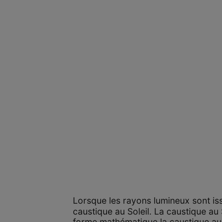
Lorsque les rayons lumineux sont iss
caustique au Soleil. La caustique au 
forme mathématique la caustique au 