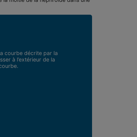
 la courbe décrite par la
sser à l’extérieur de la
 courbe.